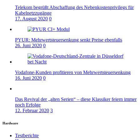
Telekom begrüßt Abschaffung des Nebenkostenprivilegs für
Kabelnetzzugänge
17. August 2020
0
PYUR: Mehrwertsteuersenkung senkt Preise ebenfalls
26. Juni 2020
0
Vodafone-Kunden profitieren von Mehrwertsteuersenkung
16. Juni 2020
0
Das Revival der „alten Serien“ – diese Klassiker feiern immer
noch Erfolge
12. Februar 2020
3
Hardware
Testberichte