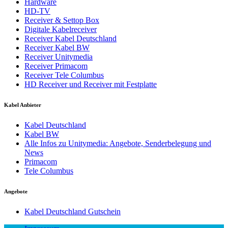
Hardware
HD-TV
Receiver & Settop Box
Digitale Kabelreceiver
Receiver Kabel Deutschland
Receiver Kabel BW
Receiver Unitymedia
Receiver Primacom
Receiver Tele Columbus
HD Receiver und Receiver mit Festplatte
Kabel Anbieter
Kabel Deutschland
Kabel BW
Alle Infos zu Unitymedia: Angebote, Senderbelegung und
News
Primacom
Tele Columbus
Angebote
Kabel Deutschland Gutschein