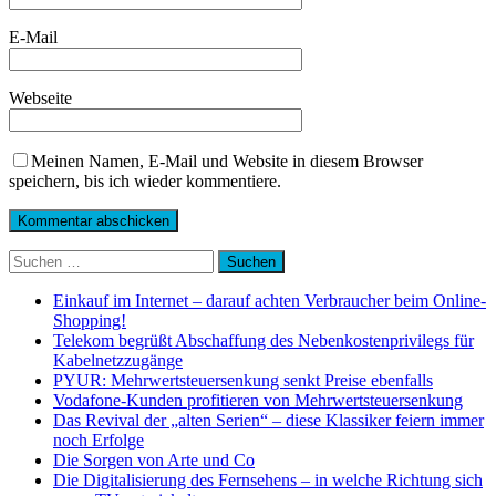
E-Mail
Webseite
Meinen Namen, E-Mail und Website in diesem Browser
speichern, bis ich wieder kommentiere.
Suchen
nach:
Einkauf im Internet – darauf achten Verbraucher beim Online-
Shopping!
Telekom begrüßt Abschaffung des Nebenkostenprivilegs für
Kabelnetzzugänge
PYUR: Mehrwertsteuersenkung senkt Preise ebenfalls
Vodafone-Kunden profitieren von Mehrwertsteuersenkung
Das Revival der „alten Serien“ – diese Klassiker feiern immer
noch Erfolge
Die Sorgen von Arte und Co
Die Digitalisierung des Fernsehens – in welche Richtung sich