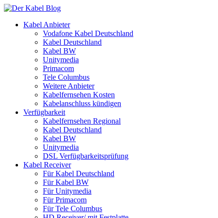
Kabel Anbieter
Vodafone Kabel Deutschland
Kabel Deutschland
Kabel BW
Unitymedia
Primacom
Tele Columbus
Weitere Anbieter
Kabelfernsehen Kosten
Kabelanschluss kündigen
Verfügbarkeit
Kabelfernsehen Regional
Kabel Deutschland
Kabel BW
Unitymedia
DSL Verfügbarkeitsprüfung
Kabel Receiver
Für Kabel Deutschland
Für Kabel BW
Für Unitymedia
Für Primacom
Für Tele Columbus
HD Receiver/ mit Festplatte