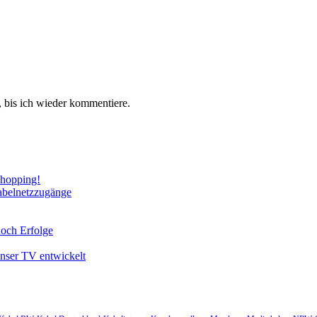
 bis ich wieder kommentiere.
Shopping!
abelnetzzugänge
noch Erfolge
unser TV entwickelt