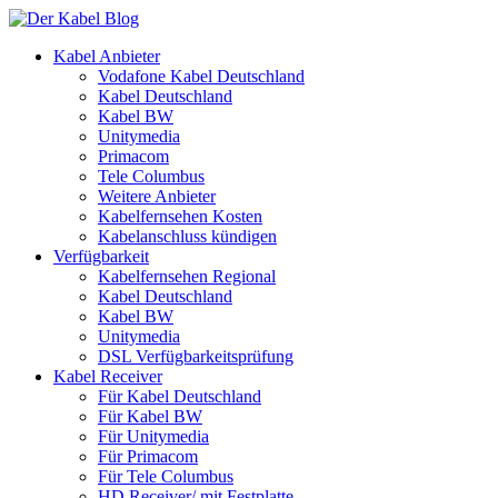
Kabel Anbieter
Vodafone Kabel Deutschland
Kabel Deutschland
Kabel BW
Unitymedia
Primacom
Tele Columbus
Weitere Anbieter
Kabelfernsehen Kosten
Kabelanschluss kündigen
Verfügbarkeit
Kabelfernsehen Regional
Kabel Deutschland
Kabel BW
Unitymedia
DSL Verfügbarkeitsprüfung
Kabel Receiver
Für Kabel Deutschland
Für Kabel BW
Für Unitymedia
Für Primacom
Für Tele Columbus
HD Receiver/ mit Festplatte