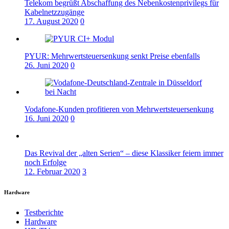
Telekom begrüßt Abschaffung des Nebenkostenprivilegs für
Kabelnetzzugänge
17. August 2020
0
PYUR: Mehrwertsteuersenkung senkt Preise ebenfalls
26. Juni 2020
0
Vodafone-Kunden profitieren von Mehrwertsteuersenkung
16. Juni 2020
0
Das Revival der „alten Serien“ – diese Klassiker feiern immer
noch Erfolge
12. Februar 2020
3
Hardware
Testberichte
Hardware