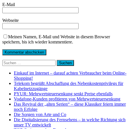
E-Mail
Webseite
Meinen Namen, E-Mail und Website in diesem Browser
speichern, bis ich wieder kommentiere.
Suchen
nach:
Einkauf im Internet – darauf achten Verbraucher beim Online-
Shopping!
Telekom begrüßt Abschaffung des Nebenkostenprivilegs für
Kabelnetzzugänge
PYUR: Mehrwertsteuersenkung senkt Preise ebenfalls
Vodafone-Kunden profitieren von Mehrwertsteuersenkung
Das Revival der „alten Serien“ – diese Klassiker feiern immer
noch Erfolge
Die Sorgen von Arte und Co
Die Digitalisierung des Fernsehens – in welche Richtung sich
unser TV entwickelt