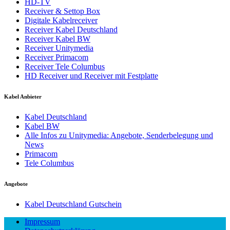
HD-TV
Receiver & Settop Box
Digitale Kabelreceiver
Receiver Kabel Deutschland
Receiver Kabel BW
Receiver Unitymedia
Receiver Primacom
Receiver Tele Columbus
HD Receiver und Receiver mit Festplatte
Kabel Anbieter
Kabel Deutschland
Kabel BW
Alle Infos zu Unitymedia: Angebote, Senderbelegung und
News
Primacom
Tele Columbus
Angebote
Kabel Deutschland Gutschein
Impressum