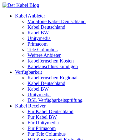
Kabel Anbieter
Vodafone Kabel Deutschland
Kabel Deutschland
Kabel BW
Unitymedia
Primacom
Tele Columbus
Weitere Anbieter
Kabelfernsehen Kosten
Kabelanschluss kündigen
Verfügbarkeit
Kabelfernsehen Regional
Kabel Deutschland
Kabel BW
Unitymedia
DSL Verfügbarkeitsprüfung
Kabel Receiver
Für Kabel Deutschland
Für Kabel BW
Für Unitymedia
Für Primacom
Für Tele Columbus
HD Receiver/ mit Festplatte