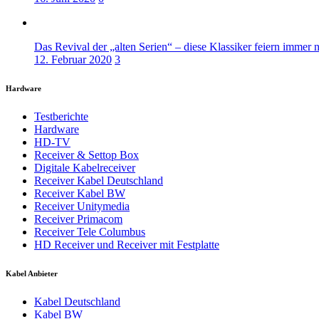
Das Revival der „alten Serien“ – diese Klassiker feiern immer 
12. Februar 2020
3
Hardware
Testberichte
Hardware
HD-TV
Receiver & Settop Box
Digitale Kabelreceiver
Receiver Kabel Deutschland
Receiver Kabel BW
Receiver Unitymedia
Receiver Primacom
Receiver Tele Columbus
HD Receiver und Receiver mit Festplatte
Kabel Anbieter
Kabel Deutschland
Kabel BW