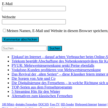
E-Mail
Webseite
Meinen Namen, E-Mail und Website in diesem Browser speichern,
Suchen
nach:
Einkauf im Internet – darauf achten Verbraucher beim Online-
Telekom begrüßt Abschaffung des Nebenkostenprivilegs für K
PYUR: Mehrwertsteuersenkung senkt Preise ebenfalls
Vodafone-Kunden profitieren von Mehrwertsteuersenkung
Das Revival der „alten Serien“ – diese Klassiker feiern immer 
Die Sorgen von Arte und Co
Die Digitalisierung des Fernsehens – in welche Richtung sich 
TOP-Serien aus dem Fernsehprogramm
5 Streaming Hits für den Winter
Alternativen zum klassischen Fernsehen
100 Mbit/s
digitales Fernsehen
DOCSIS
Free-TV
HD-Sender
Highspeed-Internet
Internet