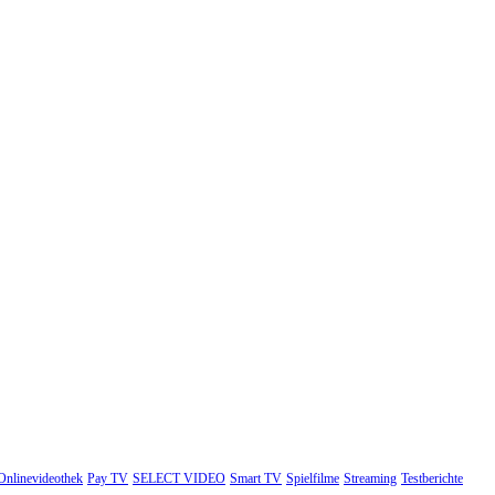
Onlinevideothek
Pay TV
SELECT VIDEO
Smart TV
Spielfilme
Streaming
Testberichte