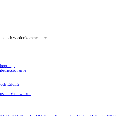
 bis ich wieder kommentiere.
Shopping!
abelnetzzugänge
noch Erfolge
unser TV entwickelt