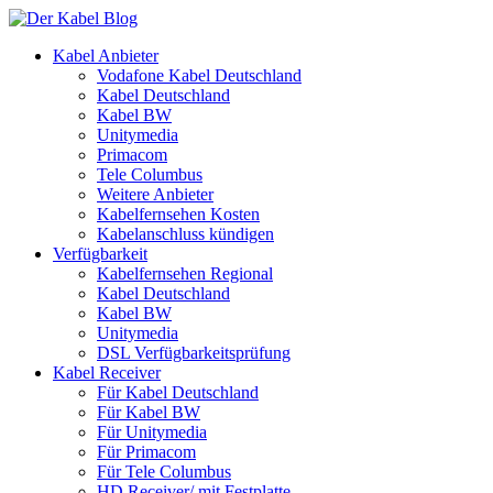
Kabel Anbieter
Vodafone Kabel Deutschland
Kabel Deutschland
Kabel BW
Unitymedia
Primacom
Tele Columbus
Weitere Anbieter
Kabelfernsehen Kosten
Kabelanschluss kündigen
Verfügbarkeit
Kabelfernsehen Regional
Kabel Deutschland
Kabel BW
Unitymedia
DSL Verfügbarkeitsprüfung
Kabel Receiver
Für Kabel Deutschland
Für Kabel BW
Für Unitymedia
Für Primacom
Für Tele Columbus
HD Receiver/ mit Festplatte