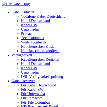
Kabel Anbieter
Vodafone Kabel Deutschland
Kabel Deutschland
Kabel BW
Unitymedia
Primacom
Tele Columbus
Weitere Anbieter
Kabelfernsehen Kosten
Kabelanschluss kündigen
Verfügbarkeit
Kabelfernsehen Regional
Kabel Deutschland
Kabel BW
Unitymedia
DSL Verfügbarkeitsprüfung
Kabel Receiver
Für Kabel Deutschland
Für Kabel BW
Für Unitymedia
Für Primacom
Für Tele Columbus
HD Receiver/ mit Festplatte