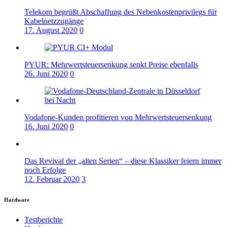
Telekom begrüßt Abschaffung des Nebenkostenprivilegs für
Kabelnetzzugänge
17. August 2020
0
PYUR: Mehrwertsteuersenkung senkt Preise ebenfalls
26. Juni 2020
0
Vodafone-Kunden profitieren von Mehrwertsteuersenkung
16. Juni 2020
0
Das Revival der „alten Serien“ – diese Klassiker feiern immer
noch Erfolge
12. Februar 2020
3
Hardware
Testberichte