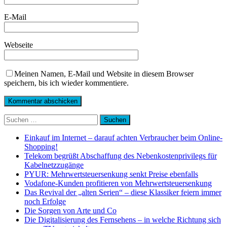
E-Mail
Webseite
Meinen Namen, E-Mail und Website in diesem Browser
speichern, bis ich wieder kommentiere.
Suchen
nach:
Einkauf im Internet – darauf achten Verbraucher beim Online-
Shopping!
Telekom begrüßt Abschaffung des Nebenkostenprivilegs für
Kabelnetzzugänge
PYUR: Mehrwertsteuersenkung senkt Preise ebenfalls
Vodafone-Kunden profitieren von Mehrwertsteuersenkung
Das Revival der „alten Serien“ – diese Klassiker feiern immer
noch Erfolge
Die Sorgen von Arte und Co
Die Digitalisierung des Fernsehens – in welche Richtung sich