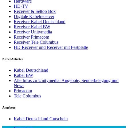
Hardware
HD-TV
Receiver & Settop Box
Digitale Kabelreceiver
Receiver Kabel Deutschland
Receiver Kabel BW
Receiver Unitymedia
Receiver Primacom
Receiver Tele Columbus
HD Receiver und Receiver mit Festplatte
Kabel Anbieter
Kabel Deutschland
Kabel BW
Alle Infos zu Unitymedia: Angebote, Senderbelegung und
News
Primacom
Tele Columbus
Angebote
Kabel Deutschland Gutschein