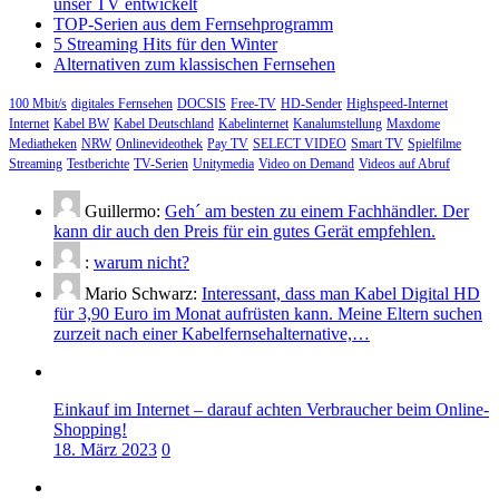
unser TV entwickelt
TOP-Serien aus dem Fernsehprogramm
5 Streaming Hits für den Winter
Alternativen zum klassischen Fernsehen
100 Mbit/s
digitales Fernsehen
DOCSIS
Free-TV
HD-Sender
Highspeed-Internet
Internet
Kabel BW
Kabel Deutschland
Kabelinternet
Kanalumstellung
Maxdome
Mediatheken
NRW
Onlinevideothek
Pay TV
SELECT VIDEO
Smart TV
Spielfilme
Streaming
Testberichte
TV-Serien
Unitymedia
Video on Demand
Videos auf Abruf
Guillermo:
Geh´ am besten zu einem Fachhändler. Der
kann dir auch den Preis für ein gutes Gerät empfehlen.
:
warum nicht?
Mario Schwarz:
Interessant, dass man Kabel Digital HD
für 3,90 Euro im Monat aufrüsten kann. Meine Eltern suchen
zurzeit nach einer Kabelfernsehalternative,…
Einkauf im Internet – darauf achten Verbraucher beim Online-
Shopping!
18. März 2023
0