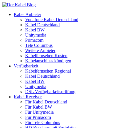
Kabel Anbieter
Vodafone Kabel Deutschland
Kabel Deutschland
Kabel BW
Unitymedia
Primacom
Tele Columbus
Weitere Anbieter
Kabelfernsehen Kosten
Kabelanschluss kündigen
Verfügbarkeit
Kabelfernsehen Regional
Kabel Deutschland
Kabel BW
Unitymedia
DSL Verfügbarkeitsprüfung
Kabel Receiver
Für Kabel Deutschland
Für Kabel BW
Für Unitymedia
Für Primacom
Für Tele Columbus
HD Receiver/ mit Festplatte