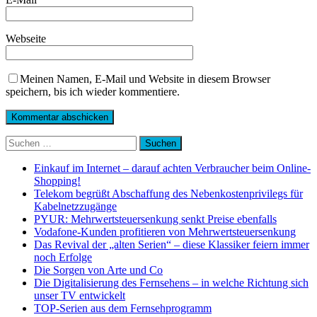
Webseite
Meinen Namen, E-Mail und Website in diesem Browser
speichern, bis ich wieder kommentiere.
Suchen
nach:
Einkauf im Internet – darauf achten Verbraucher beim Online-
Shopping!
Telekom begrüßt Abschaffung des Nebenkostenprivilegs für
Kabelnetzzugänge
PYUR: Mehrwertsteuersenkung senkt Preise ebenfalls
Vodafone-Kunden profitieren von Mehrwertsteuersenkung
Das Revival der „alten Serien“ – diese Klassiker feiern immer
noch Erfolge
Die Sorgen von Arte und Co
Die Digitalisierung des Fernsehens – in welche Richtung sich
unser TV entwickelt
TOP-Serien aus dem Fernsehprogramm