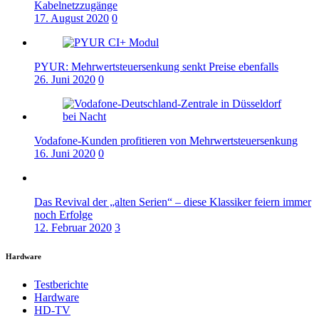
Kabelnetzzugänge
17. August 2020
0
PYUR: Mehrwertsteuersenkung senkt Preise ebenfalls
26. Juni 2020
0
Vodafone-Kunden profitieren von Mehrwertsteuersenkung
16. Juni 2020
0
Das Revival der „alten Serien“ – diese Klassiker feiern immer
noch Erfolge
12. Februar 2020
3
Hardware
Testberichte
Hardware
HD-TV