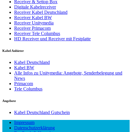
Receiver & Settop Box
Digitale Kabelreceiver
Receiver Kabel Deutschland
Receiver Kabel BW
Receiver Unitymedia
Receiver Primacom
Receiver Tele Columbus
HD Receiver und Receiver mit Festplatte
Kabel Anbieter
Kabel Deutschland
Kabel BW
Alle Infos zu Unitymedia: Angebote, Senderbelegung und
News
Primacom
Tele Columbus
Angebote
Kabel Deutschland Gutschein
Impressum
Datenschutzerklärung