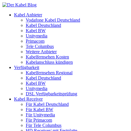
Kabel Anbieter
Vodafone Kabel Deutschland
Kabel Deutschland
Kabel BW
Unitymedia
Primacom
Tele Columbus
Weitere Anbieter
Kabelfernsehen Kosten
Kabelanschluss kündigen
Verfügbarkeit
Kabelfernsehen Regional
Kabel Deutschland
Kabel BW
Unitymedia
DSL Verfügbarkeitsprüfung
Kabel Receiver
Für Kabel Deutschland
Für Kabel BW
Für Unitymedia
Für Primacom
Für Tele Columbus
HD Receiver/ mit Festplatte