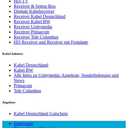
HD-TV
Receiver & Settop Box
Digitale Kabelreceiver
Receiver Kabel Deutschland
Receiver Kabel BW
Receiver Unitymedia
Receiver Primacom
Receiver Tele Columbus
HD Receiver und Receiver mit Festplatte
Kabel Anbieter
Kabel Deutschland
Kabel BW
Alle Infos zu Unitymedia: Angebote, Senderbelegung und
News
Primacom
Tele Columbus
Angebote
Kabel Deutschland Gutschein
Impressum