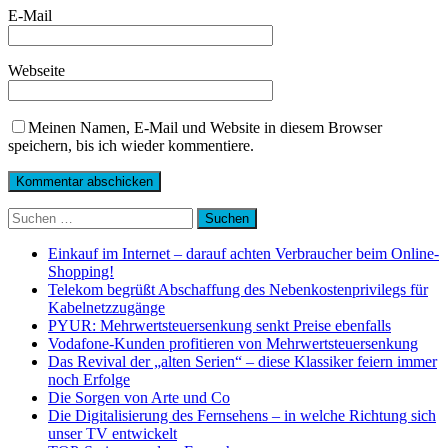
E-Mail
Webseite
Meinen Namen, E-Mail und Website in diesem Browser
speichern, bis ich wieder kommentiere.
Suchen
nach:
Einkauf im Internet – darauf achten Verbraucher beim Online-
Shopping!
Telekom begrüßt Abschaffung des Nebenkostenprivilegs für
Kabelnetzzugänge
PYUR: Mehrwertsteuersenkung senkt Preise ebenfalls
Vodafone-Kunden profitieren von Mehrwertsteuersenkung
Das Revival der „alten Serien“ – diese Klassiker feiern immer
noch Erfolge
Die Sorgen von Arte und Co
Die Digitalisierung des Fernsehens – in welche Richtung sich
unser TV entwickelt