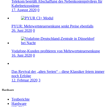
Telekom begrüßt Abschaffung des Nebenkostenprivilegs für
Kabelnetzzugänge
17. August 2020
0
PYUR: Mehrwertsteuersenkung senkt Preise ebenfalls
26. Juni 2020
0
Vodafone-Kunden profitieren von Mehrwertsteuersenkung
16. Juni 2020
0
Das Revival der „alten Serien“ – diese Klassiker feiern immer
noch Erfolge
12. Februar 2020
3
Hardware
Testberichte
Hardware