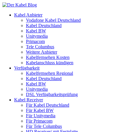
Kabel Anbieter
Vodafone Kabel Deutschland
Kabel Deutschland
Kabel BW
Unitymedia
Primacom
Tele Columbus
Weitere Anbieter
Kabelfernsehen Kosten
Kabelanschluss kündigen
Verfügbarkeit
Kabelfernsehen Regional
Kabel Deutschland
Kabel BW
Unitymedia
DSL Verfügbarkeitsprüfung
Kabel Receiver
Für Kabel Deutschland
Für Kabel BW
Für Unitymedia
Für Primacom
Für Tele Columbus
HD Receiver/ mit Festplatte