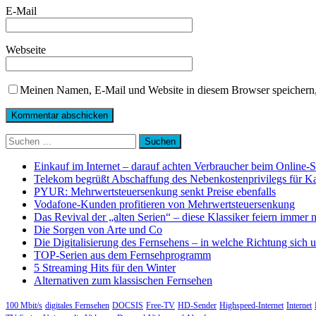
E-Mail
Webseite
Meinen Namen, E-Mail und Website in diesem Browser speichern,
Suchen
nach:
Einkauf im Internet – darauf achten Verbraucher beim Online-
Telekom begrüßt Abschaffung des Nebenkostenprivilegs für K
PYUR: Mehrwertsteuersenkung senkt Preise ebenfalls
Vodafone-Kunden profitieren von Mehrwertsteuersenkung
Das Revival der „alten Serien“ – diese Klassiker feiern immer 
Die Sorgen von Arte und Co
Die Digitalisierung des Fernsehens – in welche Richtung sich 
TOP-Serien aus dem Fernsehprogramm
5 Streaming Hits für den Winter
Alternativen zum klassischen Fernsehen
100 Mbit/s
digitales Fernsehen
DOCSIS
Free-TV
HD-Sender
Highspeed-Internet
Internet