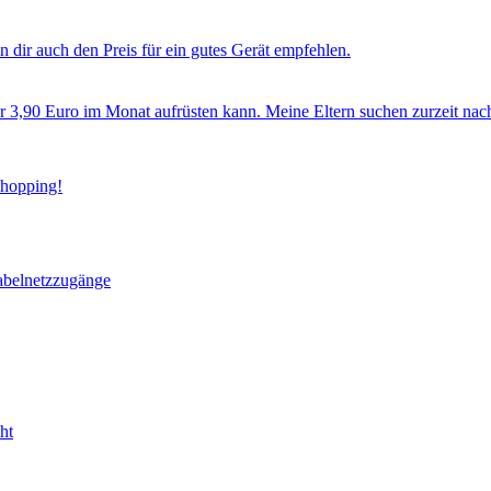
 dir auch den Preis für ein gutes Gerät empfehlen.
ür 3,90 Euro im Monat aufrüsten kann. Meine Eltern suchen zurzeit nac
Shopping!
abelnetzzugänge