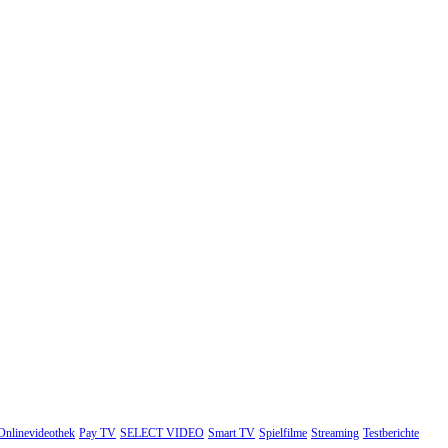
Onlinevideothek
Pay TV
SELECT VIDEO
Smart TV
Spielfilme
Streaming
Testberichte