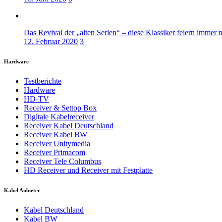
Das Revival der „alten Serien“ – diese Klassiker feiern immer 
12. Februar 2020
3
Hardware
Testberichte
Hardware
HD-TV
Receiver & Settop Box
Digitale Kabelreceiver
Receiver Kabel Deutschland
Receiver Kabel BW
Receiver Unitymedia
Receiver Primacom
Receiver Tele Columbus
HD Receiver und Receiver mit Festplatte
Kabel Anbieter
Kabel Deutschland
Kabel BW