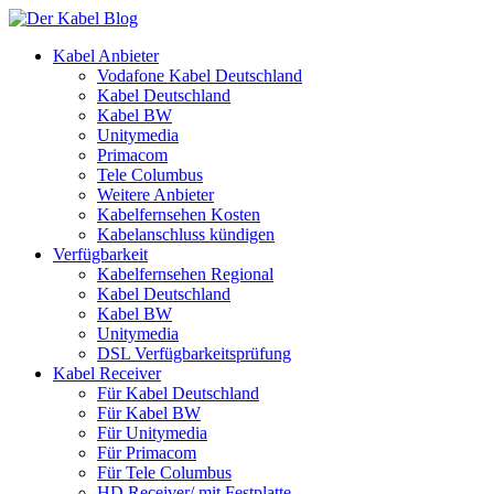
Kabel Anbieter
Vodafone Kabel Deutschland
Kabel Deutschland
Kabel BW
Unitymedia
Primacom
Tele Columbus
Weitere Anbieter
Kabelfernsehen Kosten
Kabelanschluss kündigen
Verfügbarkeit
Kabelfernsehen Regional
Kabel Deutschland
Kabel BW
Unitymedia
DSL Verfügbarkeitsprüfung
Kabel Receiver
Für Kabel Deutschland
Für Kabel BW
Für Unitymedia
Für Primacom
Für Tele Columbus
HD Receiver/ mit Festplatte