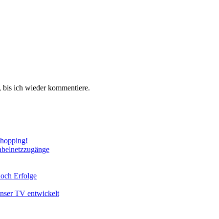
 bis ich wieder kommentiere.
Shopping!
abelnetzzugänge
noch Erfolge
unser TV entwickelt