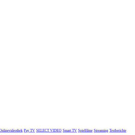
Onlinevideothek
Pay TV
SELECT VIDEO
Smart TV
Spielfilme
Streaming
Testberichte