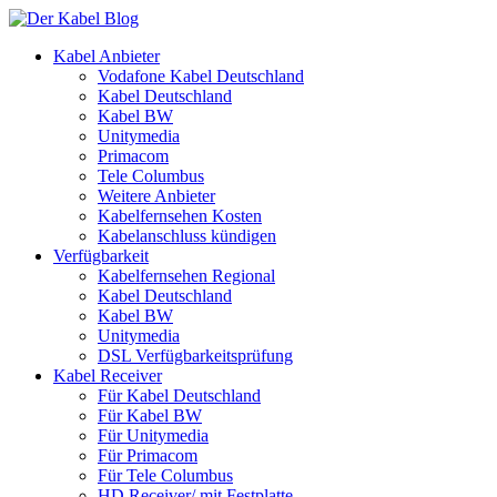
Kabel Anbieter
Vodafone Kabel Deutschland
Kabel Deutschland
Kabel BW
Unitymedia
Primacom
Tele Columbus
Weitere Anbieter
Kabelfernsehen Kosten
Kabelanschluss kündigen
Verfügbarkeit
Kabelfernsehen Regional
Kabel Deutschland
Kabel BW
Unitymedia
DSL Verfügbarkeitsprüfung
Kabel Receiver
Für Kabel Deutschland
Für Kabel BW
Für Unitymedia
Für Primacom
Für Tele Columbus
HD Receiver/ mit Festplatte