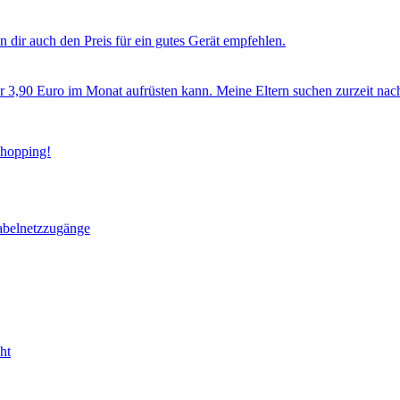
 dir auch den Preis für ein gutes Gerät empfehlen.
ür 3,90 Euro im Monat aufrüsten kann. Meine Eltern suchen zurzeit nac
Shopping!
abelnetzzugänge