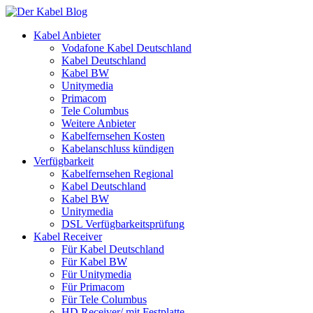
Kabel Anbieter
Vodafone Kabel Deutschland
Kabel Deutschland
Kabel BW
Unitymedia
Primacom
Tele Columbus
Weitere Anbieter
Kabelfernsehen Kosten
Kabelanschluss kündigen
Verfügbarkeit
Kabelfernsehen Regional
Kabel Deutschland
Kabel BW
Unitymedia
DSL Verfügbarkeitsprüfung
Kabel Receiver
Für Kabel Deutschland
Für Kabel BW
Für Unitymedia
Für Primacom
Für Tele Columbus
HD Receiver/ mit Festplatte