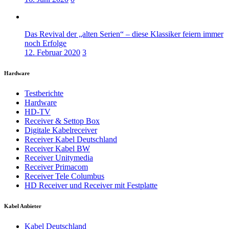
Das Revival der „alten Serien“ – diese Klassiker feiern immer
noch Erfolge
12. Februar 2020
3
Hardware
Testberichte
Hardware
HD-TV
Receiver & Settop Box
Digitale Kabelreceiver
Receiver Kabel Deutschland
Receiver Kabel BW
Receiver Unitymedia
Receiver Primacom
Receiver Tele Columbus
HD Receiver und Receiver mit Festplatte
Kabel Anbieter
Kabel Deutschland