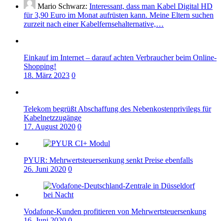
Mario Schwarz:
Interessant, dass man Kabel Digital HD
für 3,90 Euro im Monat aufrüsten kann. Meine Eltern suchen
zurzeit nach einer Kabelfernsehalternative,…
Einkauf im Internet – darauf achten Verbraucher beim Online-
Shopping!
18. März 2023
0
Telekom begrüßt Abschaffung des Nebenkostenprivilegs für
Kabelnetzzugänge
17. August 2020
0
PYUR: Mehrwertsteuersenkung senkt Preise ebenfalls
26. Juni 2020
0
Vodafone-Kunden profitieren von Mehrwertsteuersenkung
16. Juni 2020
0