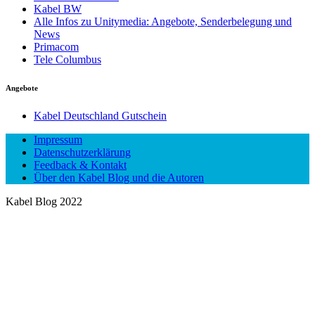
Kabel BW
Alle Infos zu Unitymedia: Angebote, Senderbelegung und
News
Primacom
Tele Columbus
Angebote
Kabel Deutschland Gutschein
Impressum
Datenschutzerklärung
Feedback & Kontakt
Über den Kabel Blog und die Autoren
Kabel Blog 2022