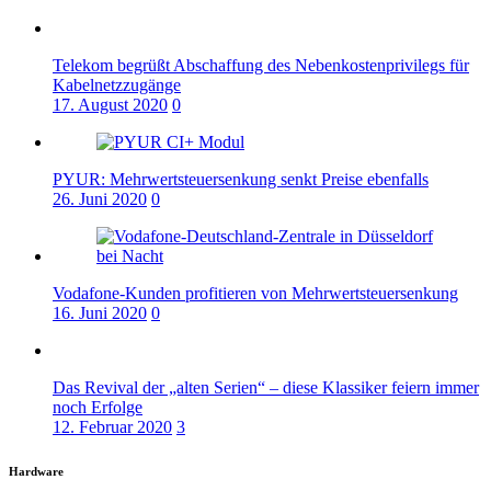
Telekom begrüßt Abschaffung des Nebenkostenprivilegs für
Kabelnetzzugänge
17. August 2020
0
PYUR: Mehrwertsteuersenkung senkt Preise ebenfalls
26. Juni 2020
0
Vodafone-Kunden profitieren von Mehrwertsteuersenkung
16. Juni 2020
0
Das Revival der „alten Serien“ – diese Klassiker feiern immer
noch Erfolge
12. Februar 2020
3
Hardware