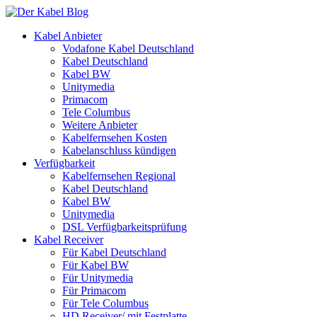
Kabel Anbieter
Vodafone Kabel Deutschland
Kabel Deutschland
Kabel BW
Unitymedia
Primacom
Tele Columbus
Weitere Anbieter
Kabelfernsehen Kosten
Kabelanschluss kündigen
Verfügbarkeit
Kabelfernsehen Regional
Kabel Deutschland
Kabel BW
Unitymedia
DSL Verfügbarkeitsprüfung
Kabel Receiver
Für Kabel Deutschland
Für Kabel BW
Für Unitymedia
Für Primacom
Für Tele Columbus
HD Receiver/ mit Festplatte