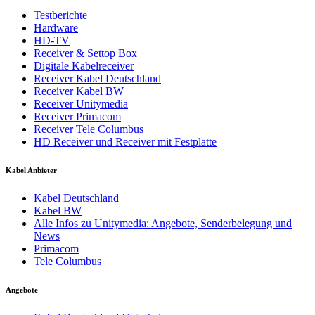
Testberichte
Hardware
HD-TV
Receiver & Settop Box
Digitale Kabelreceiver
Receiver Kabel Deutschland
Receiver Kabel BW
Receiver Unitymedia
Receiver Primacom
Receiver Tele Columbus
HD Receiver und Receiver mit Festplatte
Kabel Anbieter
Kabel Deutschland
Kabel BW
Alle Infos zu Unitymedia: Angebote, Senderbelegung und
News
Primacom
Tele Columbus
Angebote