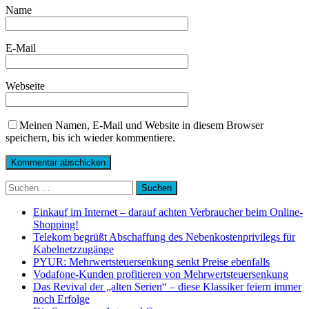
Name
E-Mail
Webseite
Meinen Namen, E-Mail und Website in diesem Browser
speichern, bis ich wieder kommentiere.
Suchen
nach:
Einkauf im Internet – darauf achten Verbraucher beim Online-
Shopping!
Telekom begrüßt Abschaffung des Nebenkostenprivilegs für
Kabelnetzzugänge
PYUR: Mehrwertsteuersenkung senkt Preise ebenfalls
Vodafone-Kunden profitieren von Mehrwertsteuersenkung
Das Revival der „alten Serien“ – diese Klassiker feiern immer
noch Erfolge