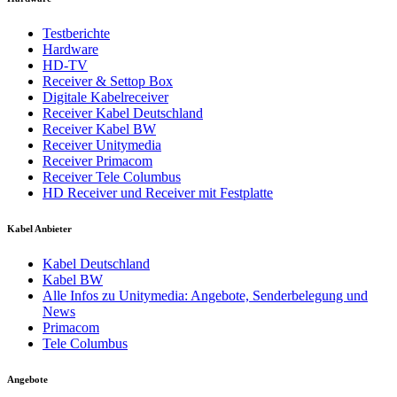
Testberichte
Hardware
HD-TV
Receiver & Settop Box
Digitale Kabelreceiver
Receiver Kabel Deutschland
Receiver Kabel BW
Receiver Unitymedia
Receiver Primacom
Receiver Tele Columbus
HD Receiver und Receiver mit Festplatte
Kabel Anbieter
Kabel Deutschland
Kabel BW
Alle Infos zu Unitymedia: Angebote, Senderbelegung und
News
Primacom
Tele Columbus
Angebote