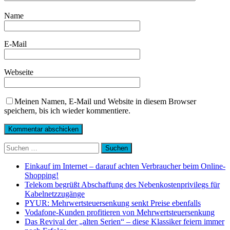
Name
E-Mail
Webseite
Meinen Namen, E-Mail und Website in diesem Browser
speichern, bis ich wieder kommentiere.
Suchen
nach:
Einkauf im Internet – darauf achten Verbraucher beim Online-
Shopping!
Telekom begrüßt Abschaffung des Nebenkostenprivilegs für
Kabelnetzzugänge
PYUR: Mehrwertsteuersenkung senkt Preise ebenfalls
Vodafone-Kunden profitieren von Mehrwertsteuersenkung
Das Revival der „alten Serien“ – diese Klassiker feiern immer