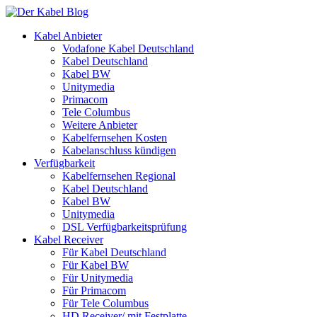
Kabel Anbieter
Vodafone Kabel Deutschland
Kabel Deutschland
Kabel BW
Unitymedia
Primacom
Tele Columbus
Weitere Anbieter
Kabelfernsehen Kosten
Kabelanschluss kündigen
Verfügbarkeit
Kabelfernsehen Regional
Kabel Deutschland
Kabel BW
Unitymedia
DSL Verfügbarkeitsprüfung
Kabel Receiver
Für Kabel Deutschland
Für Kabel BW
Für Unitymedia
Für Primacom
Für Tele Columbus
HD Receiver/ mit Festplatte