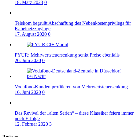
18. März 2023
0
Telekom begrüßt Abschaffung des Nebenkostenprivilegs für
Kabelnetzzugänge
17. August 2020
0
PYUR: Mehrwertsteuersenkung senkt Preise ebenfalls
26. Juni 2020
0
Vodafone-Kunden profitieren von Mehrwertsteuersenkung
16. Juni 2020
0
Das Revival der „alten Serien“ – diese Klassiker feiern immer
noch Erfolge
12. Februar 2020
3
Hardware