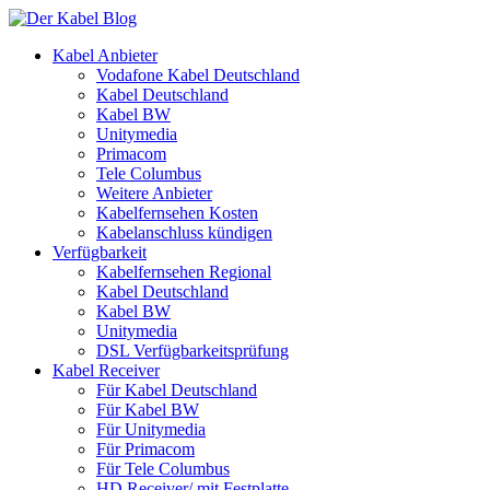
Kabel Anbieter
Vodafone Kabel Deutschland
Kabel Deutschland
Kabel BW
Unitymedia
Primacom
Tele Columbus
Weitere Anbieter
Kabelfernsehen Kosten
Kabelanschluss kündigen
Verfügbarkeit
Kabelfernsehen Regional
Kabel Deutschland
Kabel BW
Unitymedia
DSL Verfügbarkeitsprüfung
Kabel Receiver
Für Kabel Deutschland
Für Kabel BW
Für Unitymedia
Für Primacom
Für Tele Columbus
HD Receiver/ mit Festplatte