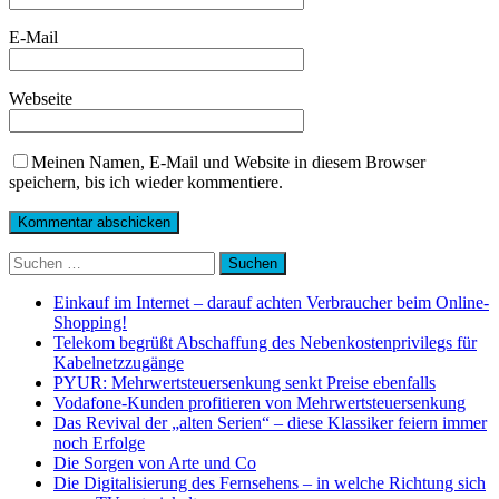
E-Mail
Webseite
Meinen Namen, E-Mail und Website in diesem Browser
speichern, bis ich wieder kommentiere.
Suchen
nach:
Einkauf im Internet – darauf achten Verbraucher beim Online-
Shopping!
Telekom begrüßt Abschaffung des Nebenkostenprivilegs für
Kabelnetzzugänge
PYUR: Mehrwertsteuersenkung senkt Preise ebenfalls
Vodafone-Kunden profitieren von Mehrwertsteuersenkung
Das Revival der „alten Serien“ – diese Klassiker feiern immer
noch Erfolge
Die Sorgen von Arte und Co
Die Digitalisierung des Fernsehens – in welche Richtung sich