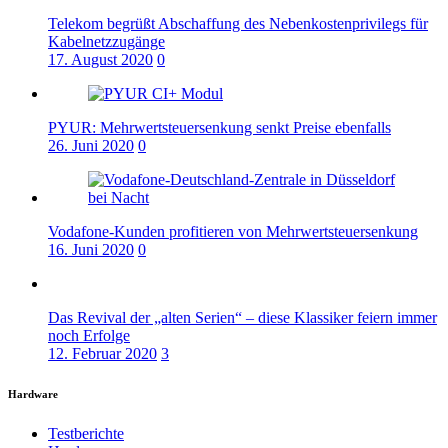
Telekom begrüßt Abschaffung des Nebenkostenprivilegs für
Kabelnetzzugänge
17. August 2020
0
PYUR: Mehrwertsteuersenkung senkt Preise ebenfalls
26. Juni 2020
0
Vodafone-Kunden profitieren von Mehrwertsteuersenkung
16. Juni 2020
0
Das Revival der „alten Serien“ – diese Klassiker feiern immer
noch Erfolge
12. Februar 2020
3
Hardware
Testberichte