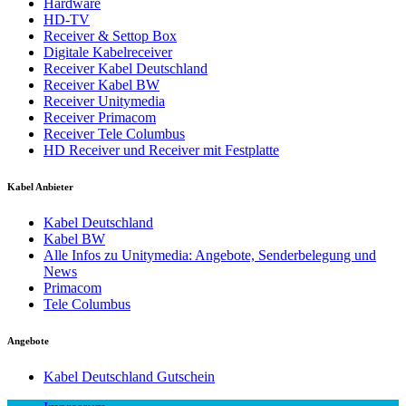
Hardware
HD-TV
Receiver & Settop Box
Digitale Kabelreceiver
Receiver Kabel Deutschland
Receiver Kabel BW
Receiver Unitymedia
Receiver Primacom
Receiver Tele Columbus
HD Receiver und Receiver mit Festplatte
Kabel Anbieter
Kabel Deutschland
Kabel BW
Alle Infos zu Unitymedia: Angebote, Senderbelegung und
News
Primacom
Tele Columbus
Angebote
Kabel Deutschland Gutschein