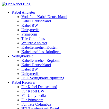
Kabel Anbieter
Vodafone Kabel Deutschland
Kabel Deutschland
Kabel BW
Unitymedia
Primacom
Tele Columbus
Weitere Anbieter
Kabelfernsehen Kosten
Kabelanschluss kündigen
Verfügbarkeit
Kabelfernsehen Regional
Kabel Deutschland
Kabel BW
Unitymedia
DSL Verfügbarkeitsprüfung
Kabel Receiver
Für Kabel Deutschland
Für Kabel BW
Für Unitymedia
Für Primacom
Für Tele Columbus
HD Receiver/ mit Festplatte