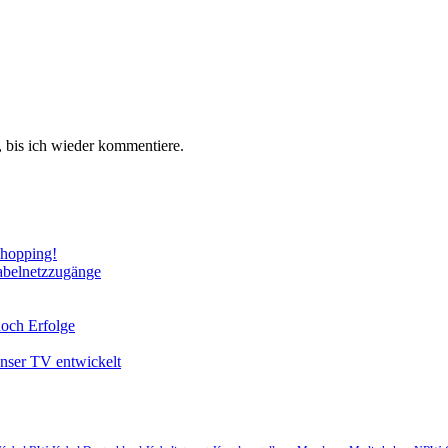
 bis ich wieder kommentiere.
Shopping!
abelnetzzugänge
noch Erfolge
unser TV entwickelt