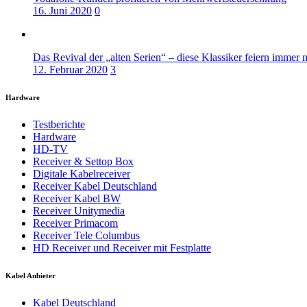
16. Juni 2020
0
Das Revival der „alten Serien“ – diese Klassiker feiern immer 
12. Februar 2020
3
Hardware
Testberichte
Hardware
HD-TV
Receiver & Settop Box
Digitale Kabelreceiver
Receiver Kabel Deutschland
Receiver Kabel BW
Receiver Unitymedia
Receiver Primacom
Receiver Tele Columbus
HD Receiver und Receiver mit Festplatte
Kabel Anbieter
Kabel Deutschland