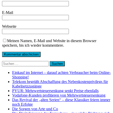
E-Mail
Webseite
Meinen Namen, E-Mail und Website in diesem Browser
speichern, bis ich wieder kommentiere.
Suchen
nach:
Einkauf im Internet – darauf achten Verbraucher beim Online-
Shopping!
Telekom begrüßt Abschaffung des Nebenkostenprivilegs für
Kabelnetzzugänge
PYUR: Mehrwertsteuersenkung senkt Preise ebenfalls
Vodafone-Kunden profitieren von Mehrwertsteuersenkung
Das Revival der „alten Serien“ – diese Klassiker feiern immer
noch Erfolge
Die Sorgen von Arte und Co