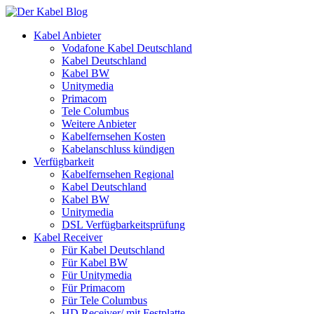
Kabel Anbieter
Vodafone Kabel Deutschland
Kabel Deutschland
Kabel BW
Unitymedia
Primacom
Tele Columbus
Weitere Anbieter
Kabelfernsehen Kosten
Kabelanschluss kündigen
Verfügbarkeit
Kabelfernsehen Regional
Kabel Deutschland
Kabel BW
Unitymedia
DSL Verfügbarkeitsprüfung
Kabel Receiver
Für Kabel Deutschland
Für Kabel BW
Für Unitymedia
Für Primacom
Für Tele Columbus
HD Receiver/ mit Festplatte