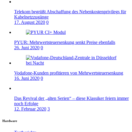
Telekom begrüßt Abschaffung des Nebenkostenprivilegs für
Kabelnetzzugänge
17. August 2020
0
PYUR: Mehrwertsteuersenkung senkt Preise ebenfalls
26. Juni 2020
0
Vodafone-Kunden profitieren von Mehrwertsteuersenkung
16. Juni 2020
0
Das Revival der „alten Serien“ – diese Klassiker feiern immer
noch Erfolge
12. Februar 2020
3
Hardware