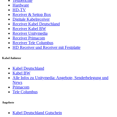
Testberichte
Hardware
HD-TV
Receiver & Settop Box
Digitale Kabelreceiver
Receiver Kabel Deutschland
Receiver Kabel BW
Receiver Unitymedia
Receiver Primacom
Receiver Tele Columbus
HD Receiver und Receiver mit Festplatte
Kabel Anbieter
Kabel Deutschland
Kabel BW
Alle Infos zu Unitymedia: Angebote, Senderbelegung und
News
Primacom
Tele Columbus
Angebote
Kabel Deutschland Gutschein