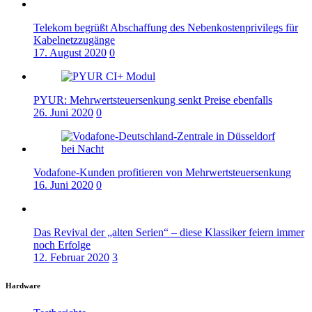
Telekom begrüßt Abschaffung des Nebenkostenprivilegs für
Kabelnetzzugänge
17. August 2020
0
PYUR: Mehrwertsteuersenkung senkt Preise ebenfalls
26. Juni 2020
0
Vodafone-Kunden profitieren von Mehrwertsteuersenkung
16. Juni 2020
0
Das Revival der „alten Serien“ – diese Klassiker feiern immer
noch Erfolge
12. Februar 2020
3
Hardware