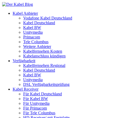
Kabel Anbieter
Vodafone Kabel Deutschland
Kabel Deutschland
Kabel BW
Unitymedia
Primacom
Tele Columbus
Weitere Anbieter
Kabelfernsehen Kosten
Kabelanschluss kündigen
Verfügbarkeit
Kabelfernsehen Regional
Kabel Deutschland
Kabel BW
Unitymedia
DSL Verfügbarkeitsprüfung
Kabel Receiver
Für Kabel Deutschland
Für Kabel BW
Für Unitymedia
Für Primacom
Für Tele Columbus
HD Receiver/ mit Festplatte