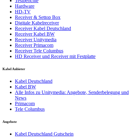
Testberichte
Hardware
HD-TV
Receiver & Settop Box
Digitale Kabelreceiver
Receiver Kabel Deutschland
Receiver Kabel BW
Receiver Unitymedia
Receiver Primacom
Receiver Tele Columbus
HD Receiver und Receiver mit Festplatte
Kabel Anbieter
Kabel Deutschland
Kabel BW
Alle Infos zu Unitymedia: Angebote, Senderbelegung und
News
Primacom
Tele Columbus
Angebote
Kabel Deutschland Gutschein