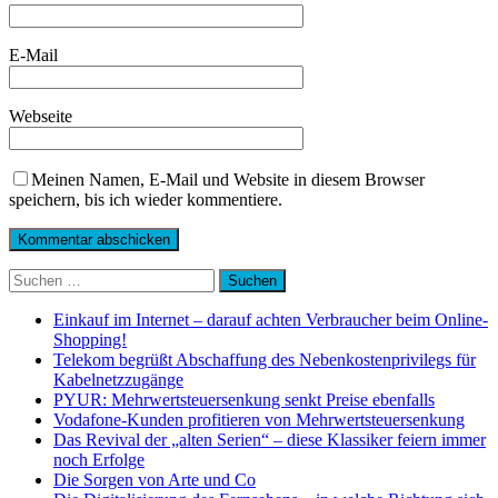
E-Mail
Webseite
Meinen Namen, E-Mail und Website in diesem Browser
speichern, bis ich wieder kommentiere.
Suchen
nach:
Einkauf im Internet – darauf achten Verbraucher beim Online-
Shopping!
Telekom begrüßt Abschaffung des Nebenkostenprivilegs für
Kabelnetzzugänge
PYUR: Mehrwertsteuersenkung senkt Preise ebenfalls
Vodafone-Kunden profitieren von Mehrwertsteuersenkung
Das Revival der „alten Serien“ – diese Klassiker feiern immer
noch Erfolge
Die Sorgen von Arte und Co