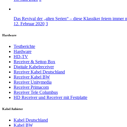
Das Revival der „alten Serien“ – diese Klassiker feiern immer 
12. Februar 2020
3
Hardware
Testberichte
Hardware
HD-TV
Receiver & Settop Box
Digitale Kabelreceiver
Receiver Kabel Deutschland
Receiver Kabel BW
Receiver Unitymedia
Receiver Primacom
Receiver Tele Columbus
HD Receiver und Receiver mit Festplatte
Kabel Anbieter
Kabel Deutschland
Kabel BW