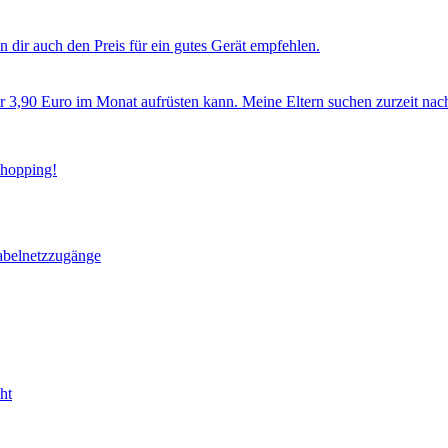
 dir auch den Preis für ein gutes Gerät empfehlen.
ür 3,90 Euro im Monat aufrüsten kann. Meine Eltern suchen zurzeit nac
Shopping!
abelnetzzugänge