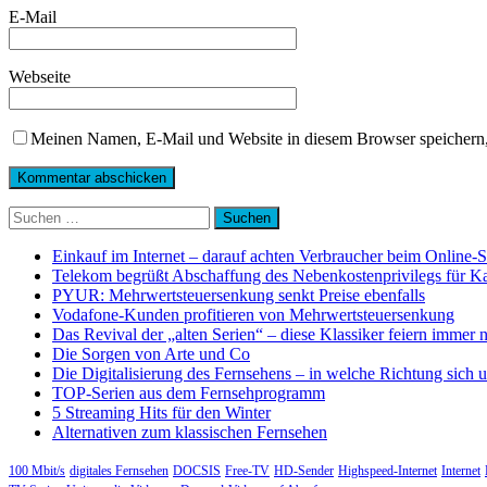
E-Mail
Webseite
Meinen Namen, E-Mail und Website in diesem Browser speichern,
Suchen
nach:
Einkauf im Internet – darauf achten Verbraucher beim Online-
Telekom begrüßt Abschaffung des Nebenkostenprivilegs für K
PYUR: Mehrwertsteuersenkung senkt Preise ebenfalls
Vodafone-Kunden profitieren von Mehrwertsteuersenkung
Das Revival der „alten Serien“ – diese Klassiker feiern immer 
Die Sorgen von Arte und Co
Die Digitalisierung des Fernsehens – in welche Richtung sich 
TOP-Serien aus dem Fernsehprogramm
5 Streaming Hits für den Winter
Alternativen zum klassischen Fernsehen
100 Mbit/s
digitales Fernsehen
DOCSIS
Free-TV
HD-Sender
Highspeed-Internet
Internet