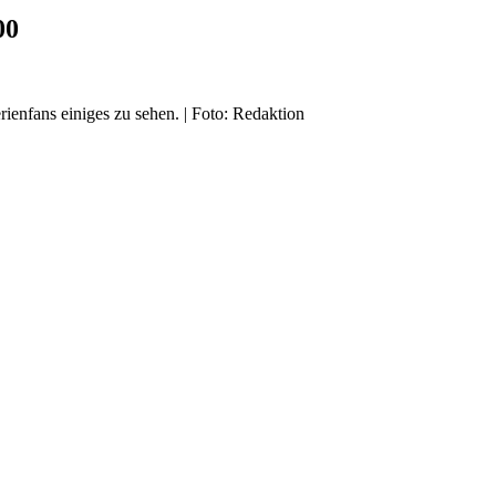
00
enfans einiges zu sehen. | Foto: Redaktion