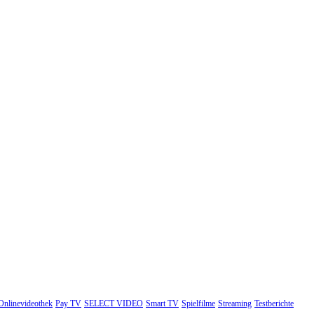
Onlinevideothek
Pay TV
SELECT VIDEO
Smart TV
Spielfilme
Streaming
Testberichte