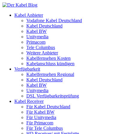
Kabel Anbieter
Vodafone Kabel Deutschland
Kabel Deutschland
Kabel BW
Unitymedia
Primacom
Tele Columbus
Weitere Anbieter
Kabelfernsehen Kosten
Kabelanschluss kündigen
Verfügbarkeit
Kabelfernsehen Regional
Kabel Deutschland
Kabel BW
Unitymedia
DSL Verfügbarkeitsprüfung
Kabel Receiver
Für Kabel Deutschland
Für Kabel BW
Für Unitymedia
Für Primacom
Für Tele Columbus
HD Receiver/ mit Festplatte