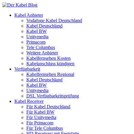
Kabel Anbieter
Vodafone Kabel Deutschland
Kabel Deutschland
Kabel BW
Unitymedia
Primacom
Tele Columbus
Weitere Anbieter
Kabelfernsehen Kosten
Kabelanschluss kündigen
Verfügbarkeit
Kabelfernsehen Regional
Kabel Deutschland
Kabel BW
Unitymedia
DSL Verfügbarkeitsprüfung
Kabel Receiver
Für Kabel Deutschland
Für Kabel BW
Für Unitymedia
Für Primacom
Für Tele Columbus
HD Receiver/ mit Festplatte