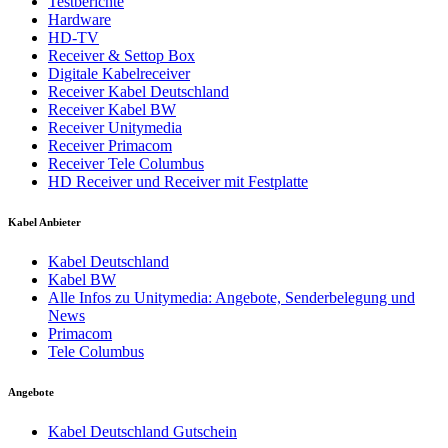
Testberichte
Hardware
HD-TV
Receiver & Settop Box
Digitale Kabelreceiver
Receiver Kabel Deutschland
Receiver Kabel BW
Receiver Unitymedia
Receiver Primacom
Receiver Tele Columbus
HD Receiver und Receiver mit Festplatte
Kabel Anbieter
Kabel Deutschland
Kabel BW
Alle Infos zu Unitymedia: Angebote, Senderbelegung und
News
Primacom
Tele Columbus
Angebote
Kabel Deutschland Gutschein