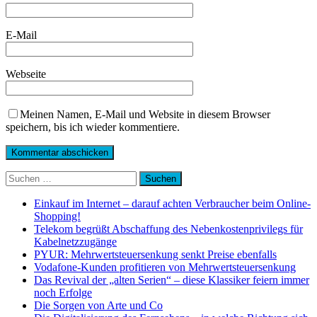
E-Mail
Webseite
Meinen Namen, E-Mail und Website in diesem Browser
speichern, bis ich wieder kommentiere.
Suchen
nach:
Einkauf im Internet – darauf achten Verbraucher beim Online-
Shopping!
Telekom begrüßt Abschaffung des Nebenkostenprivilegs für
Kabelnetzzugänge
PYUR: Mehrwertsteuersenkung senkt Preise ebenfalls
Vodafone-Kunden profitieren von Mehrwertsteuersenkung
Das Revival der „alten Serien“ – diese Klassiker feiern immer
noch Erfolge
Die Sorgen von Arte und Co