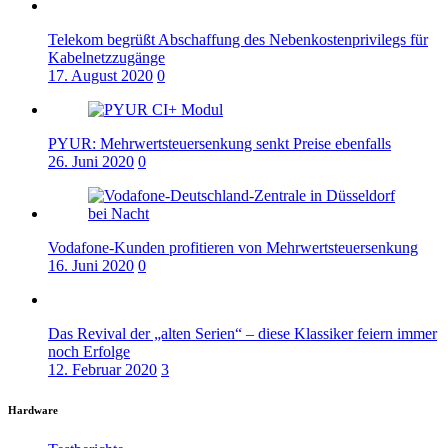
Telekom begrüßt Abschaffung des Nebenkostenprivilegs für
Kabelnetzzugänge
17. August 2020
0
PYUR: Mehrwertsteuersenkung senkt Preise ebenfalls
26. Juni 2020
0
Vodafone-Kunden profitieren von Mehrwertsteuersenkung
16. Juni 2020
0
Das Revival der „alten Serien“ – diese Klassiker feiern immer
noch Erfolge
12. Februar 2020
3
Hardware