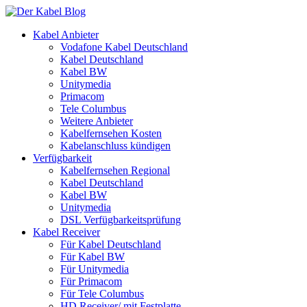
Kabel Anbieter
Vodafone Kabel Deutschland
Kabel Deutschland
Kabel BW
Unitymedia
Primacom
Tele Columbus
Weitere Anbieter
Kabelfernsehen Kosten
Kabelanschluss kündigen
Verfügbarkeit
Kabelfernsehen Regional
Kabel Deutschland
Kabel BW
Unitymedia
DSL Verfügbarkeitsprüfung
Kabel Receiver
Für Kabel Deutschland
Für Kabel BW
Für Unitymedia
Für Primacom
Für Tele Columbus
HD Receiver/ mit Festplatte