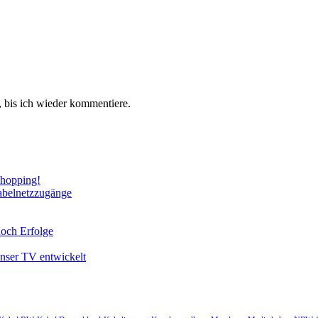
 bis ich wieder kommentiere.
Shopping!
abelnetzzugänge
noch Erfolge
unser TV entwickelt