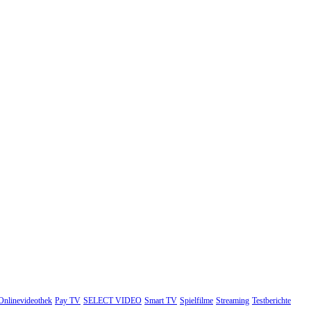
Onlinevideothek
Pay TV
SELECT VIDEO
Smart TV
Spielfilme
Streaming
Testberichte