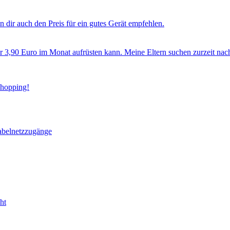
 dir auch den Preis für ein gutes Gerät empfehlen.
ür 3,90 Euro im Monat aufrüsten kann. Meine Eltern suchen zurzeit nac
Shopping!
abelnetzzugänge