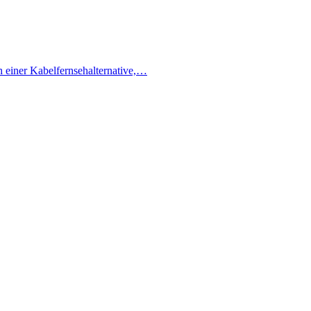
h einer Kabelfernsehalternative,…