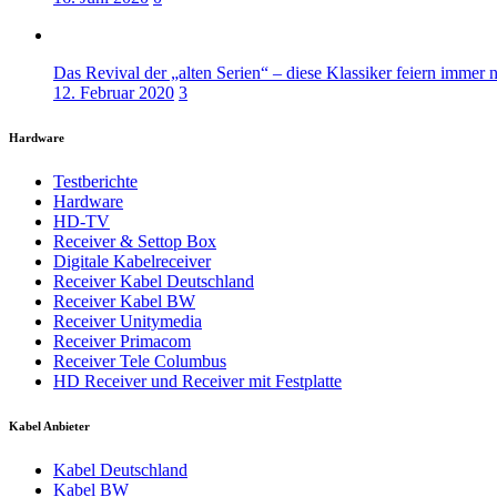
Das Revival der „alten Serien“ – diese Klassiker feiern immer 
12. Februar 2020
3
Hardware
Testberichte
Hardware
HD-TV
Receiver & Settop Box
Digitale Kabelreceiver
Receiver Kabel Deutschland
Receiver Kabel BW
Receiver Unitymedia
Receiver Primacom
Receiver Tele Columbus
HD Receiver und Receiver mit Festplatte
Kabel Anbieter
Kabel Deutschland
Kabel BW