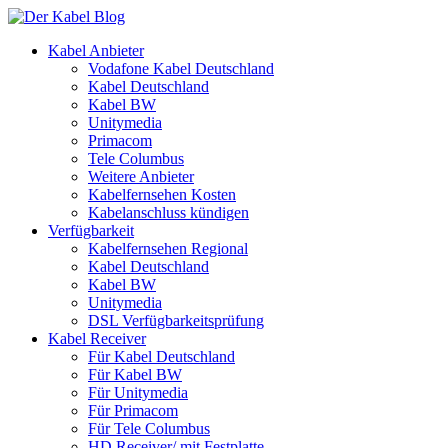
Kabel Anbieter
Vodafone Kabel Deutschland
Kabel Deutschland
Kabel BW
Unitymedia
Primacom
Tele Columbus
Weitere Anbieter
Kabelfernsehen Kosten
Kabelanschluss kündigen
Verfügbarkeit
Kabelfernsehen Regional
Kabel Deutschland
Kabel BW
Unitymedia
DSL Verfügbarkeitsprüfung
Kabel Receiver
Für Kabel Deutschland
Für Kabel BW
Für Unitymedia
Für Primacom
Für Tele Columbus
HD Receiver/ mit Festplatte