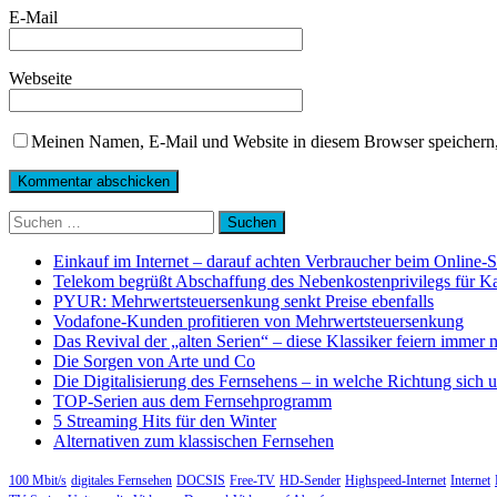
E-Mail
Webseite
Meinen Namen, E-Mail und Website in diesem Browser speichern,
Suchen
nach:
Einkauf im Internet – darauf achten Verbraucher beim Online-
Telekom begrüßt Abschaffung des Nebenkostenprivilegs für K
PYUR: Mehrwertsteuersenkung senkt Preise ebenfalls
Vodafone-Kunden profitieren von Mehrwertsteuersenkung
Das Revival der „alten Serien“ – diese Klassiker feiern immer 
Die Sorgen von Arte und Co
Die Digitalisierung des Fernsehens – in welche Richtung sich 
TOP-Serien aus dem Fernsehprogramm
5 Streaming Hits für den Winter
Alternativen zum klassischen Fernsehen
100 Mbit/s
digitales Fernsehen
DOCSIS
Free-TV
HD-Sender
Highspeed-Internet
Internet