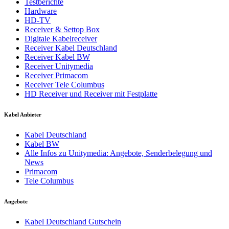
Testberichte
Hardware
HD-TV
Receiver & Settop Box
Digitale Kabelreceiver
Receiver Kabel Deutschland
Receiver Kabel BW
Receiver Unitymedia
Receiver Primacom
Receiver Tele Columbus
HD Receiver und Receiver mit Festplatte
Kabel Anbieter
Kabel Deutschland
Kabel BW
Alle Infos zu Unitymedia: Angebote, Senderbelegung und
News
Primacom
Tele Columbus
Angebote
Kabel Deutschland Gutschein