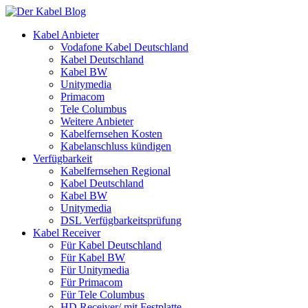
Kabel Anbieter
Vodafone Kabel Deutschland
Kabel Deutschland
Kabel BW
Unitymedia
Primacom
Tele Columbus
Weitere Anbieter
Kabelfernsehen Kosten
Kabelanschluss kündigen
Verfügbarkeit
Kabelfernsehen Regional
Kabel Deutschland
Kabel BW
Unitymedia
DSL Verfügbarkeitsprüfung
Kabel Receiver
Für Kabel Deutschland
Für Kabel BW
Für Unitymedia
Für Primacom
Für Tele Columbus
HD Receiver/ mit Festplatte