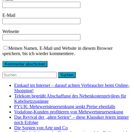
E-Mail
Webseite
Meinen Namen, E-Mail und Website in diesem Browser
speichern, bis ich wieder kommentiere.
Suchen
nach:
Einkauf im Internet – darauf achten Verbraucher beim Online-
Shopping!
Telekom begrüßt Abschaffung des Nebenkostenprivilegs für
Kabelnetzzugänge
PYUR: Mehrwertsteuersenkung senkt Preise ebenfalls
Vodafone-Kunden profitieren von Mehrwertsteuersenkung
Das Revival der „alten Serien“ – diese Klassiker feiern immer
noch Erfolge
Die Sorgen von Arte und Co