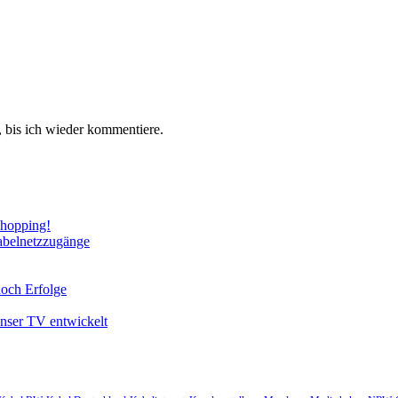
 bis ich wieder kommentiere.
Shopping!
abelnetzzugänge
noch Erfolge
unser TV entwickelt