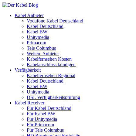
Kabel Anbieter
Vodafone Kabel Deutschland
Kabel Deutschland
Kabel BW
Unitymedia
Primacom
Tele Columbus
Weitere Anbieter
Kabelfernsehen Kosten
Kabelanschluss kündigen
Verfügbarkeit
Kabelfernsehen Regional
Kabel Deutschland
Kabel BW
Unitymedia
DSL Verfügbarkeitsprüfung
Kabel Receiver
Für Kabel Deutschland
Für Kabel BW
Für Unitymedia
Für Primacom
Für Tele Columbus
HD Receiver/ mit Festplatte