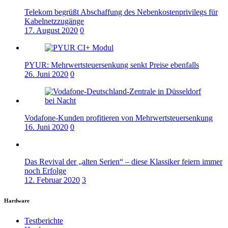
Telekom begrüßt Abschaffung des Nebenkostenprivilegs für
Kabelnetzzugänge
17. August 2020
0
PYUR: Mehrwertsteuersenkung senkt Preise ebenfalls
26. Juni 2020
0
Vodafone-Kunden profitieren von Mehrwertsteuersenkung
16. Juni 2020
0
Das Revival der „alten Serien“ – diese Klassiker feiern immer
noch Erfolge
12. Februar 2020
3
Hardware
Testberichte