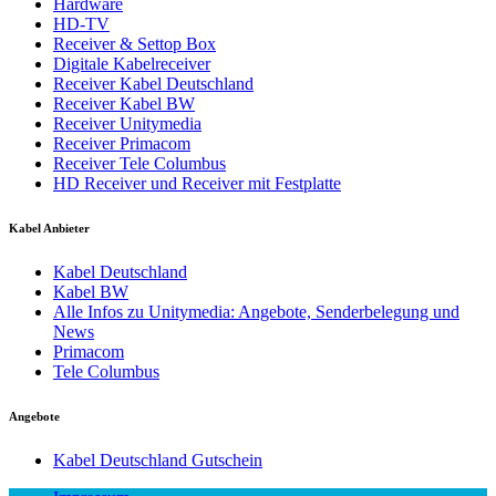
Hardware
HD-TV
Receiver & Settop Box
Digitale Kabelreceiver
Receiver Kabel Deutschland
Receiver Kabel BW
Receiver Unitymedia
Receiver Primacom
Receiver Tele Columbus
HD Receiver und Receiver mit Festplatte
Kabel Anbieter
Kabel Deutschland
Kabel BW
Alle Infos zu Unitymedia: Angebote, Senderbelegung und
News
Primacom
Tele Columbus
Angebote
Kabel Deutschland Gutschein