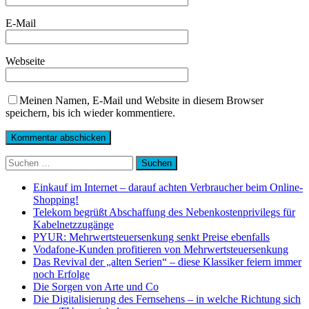
E-Mail
Webseite
Meinen Namen, E-Mail und Website in diesem Browser
speichern, bis ich wieder kommentiere.
Suchen
nach:
Einkauf im Internet – darauf achten Verbraucher beim Online-
Shopping!
Telekom begrüßt Abschaffung des Nebenkostenprivilegs für
Kabelnetzzugänge
PYUR: Mehrwertsteuersenkung senkt Preise ebenfalls
Vodafone-Kunden profitieren von Mehrwertsteuersenkung
Das Revival der „alten Serien“ – diese Klassiker feiern immer
noch Erfolge
Die Sorgen von Arte und Co
Die Digitalisierung des Fernsehens – in welche Richtung sich