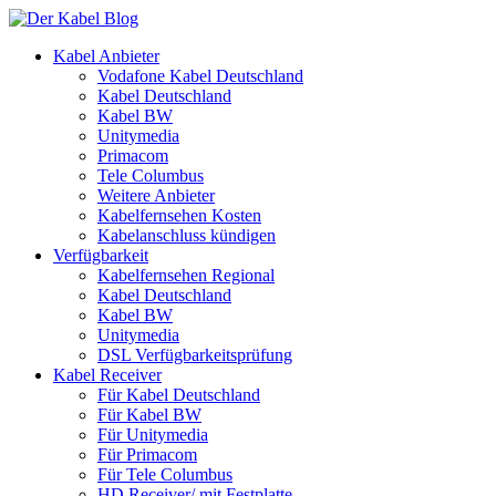
Kabel Anbieter
Vodafone Kabel Deutschland
Kabel Deutschland
Kabel BW
Unitymedia
Primacom
Tele Columbus
Weitere Anbieter
Kabelfernsehen Kosten
Kabelanschluss kündigen
Verfügbarkeit
Kabelfernsehen Regional
Kabel Deutschland
Kabel BW
Unitymedia
DSL Verfügbarkeitsprüfung
Kabel Receiver
Für Kabel Deutschland
Für Kabel BW
Für Unitymedia
Für Primacom
Für Tele Columbus
HD Receiver/ mit Festplatte