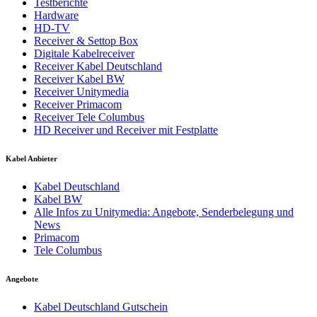
Testberichte
Hardware
HD-TV
Receiver & Settop Box
Digitale Kabelreceiver
Receiver Kabel Deutschland
Receiver Kabel BW
Receiver Unitymedia
Receiver Primacom
Receiver Tele Columbus
HD Receiver und Receiver mit Festplatte
Kabel Anbieter
Kabel Deutschland
Kabel BW
Alle Infos zu Unitymedia: Angebote, Senderbelegung und
News
Primacom
Tele Columbus
Angebote
Kabel Deutschland Gutschein