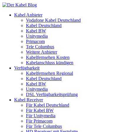
Kabel Anbieter
Vodafone Kabel Deutschland
Kabel Deutschland
Kabel BW
Unitymedia
Primacom
Tele Columbus
Weitere Anbieter
Kabelfernsehen Kosten
Kabelanschluss kündigen
Verfügbarkeit
Kabelfernsehen Regional
Kabel Deutschland
Kabel BW
Unitymedia
DSL Verfügbarkeitsprüfung
Kabel Receiver
Für Kabel Deutschland
Für Kabel BW
Für Unitymedia
Für Primacom
Für Tele Columbus
HD Receiver/ mit Festplatte