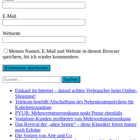
E-Mail
Webseite
Meinen Namen, E-Mail und Website in diesem Browser
speichern, bis ich wieder kommentiere.
Suchen
nach:
Einkauf im Internet – darauf achten Verbraucher beim Online-
Shopping!
Telekom begrüßt Abschaffung des Nebenkostenprivilegs für
Kabelnetzzugänge
PYUR: Mehrwertsteuersenkung senkt Preise ebenfalls
Vodafone-Kunden profitieren von Mehrwertsteuersenkung
Das Revival der „alten Serien“ – diese Klassiker feiern immer
noch Erfolge
Die Sorgen von Arte und Co