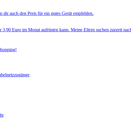
 dir auch den Preis für ein gutes Gerät empfehlen.
ür 3,90 Euro im Monat aufrüsten kann. Meine Eltern suchen zurzeit nac
Shopping!
abelnetzzugänge