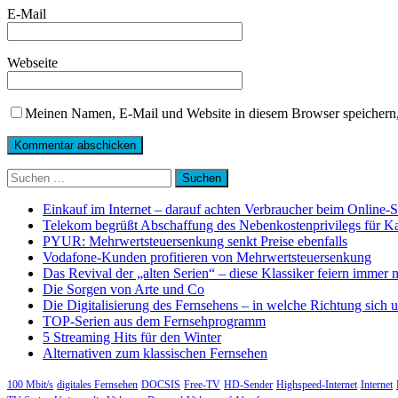
E-Mail
Webseite
Meinen Namen, E-Mail und Website in diesem Browser speichern,
Suchen
nach:
Einkauf im Internet – darauf achten Verbraucher beim Online-
Telekom begrüßt Abschaffung des Nebenkostenprivilegs für K
PYUR: Mehrwertsteuersenkung senkt Preise ebenfalls
Vodafone-Kunden profitieren von Mehrwertsteuersenkung
Das Revival der „alten Serien“ – diese Klassiker feiern immer 
Die Sorgen von Arte und Co
Die Digitalisierung des Fernsehens – in welche Richtung sich 
TOP-Serien aus dem Fernsehprogramm
5 Streaming Hits für den Winter
Alternativen zum klassischen Fernsehen
100 Mbit/s
digitales Fernsehen
DOCSIS
Free-TV
HD-Sender
Highspeed-Internet
Internet