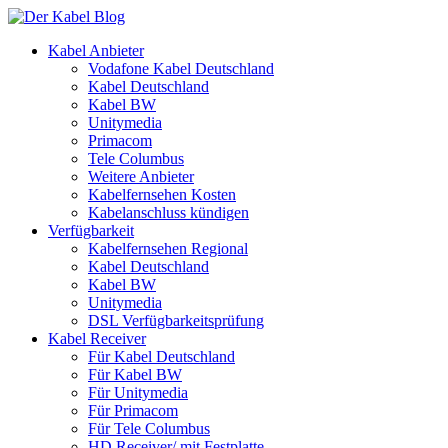
Kabel Anbieter
Vodafone Kabel Deutschland
Kabel Deutschland
Kabel BW
Unitymedia
Primacom
Tele Columbus
Weitere Anbieter
Kabelfernsehen Kosten
Kabelanschluss kündigen
Verfügbarkeit
Kabelfernsehen Regional
Kabel Deutschland
Kabel BW
Unitymedia
DSL Verfügbarkeitsprüfung
Kabel Receiver
Für Kabel Deutschland
Für Kabel BW
Für Unitymedia
Für Primacom
Für Tele Columbus
HD Receiver/ mit Festplatte