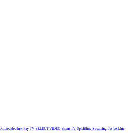
Onlinevideothek
Pay TV
SELECT VIDEO
Smart TV
Spielfilme
Streaming
Testberichte