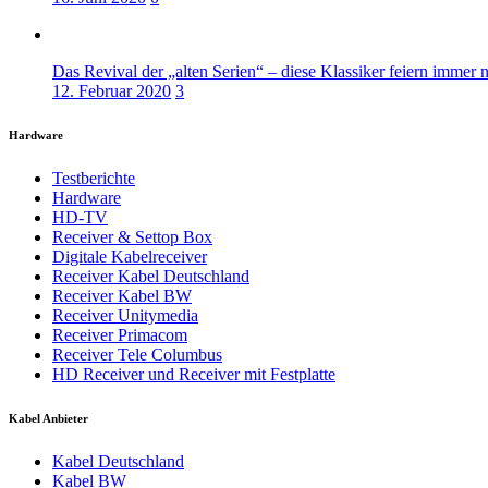
Das Revival der „alten Serien“ – diese Klassiker feiern immer 
12. Februar 2020
3
Hardware
Testberichte
Hardware
HD-TV
Receiver & Settop Box
Digitale Kabelreceiver
Receiver Kabel Deutschland
Receiver Kabel BW
Receiver Unitymedia
Receiver Primacom
Receiver Tele Columbus
HD Receiver und Receiver mit Festplatte
Kabel Anbieter
Kabel Deutschland
Kabel BW