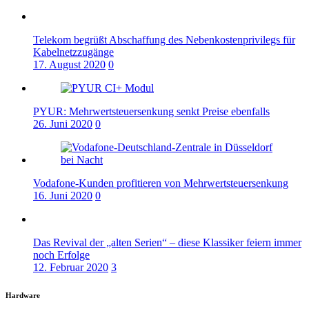
Telekom begrüßt Abschaffung des Nebenkostenprivilegs für
Kabelnetzzugänge
17. August 2020
0
PYUR: Mehrwertsteuersenkung senkt Preise ebenfalls
26. Juni 2020
0
Vodafone-Kunden profitieren von Mehrwertsteuersenkung
16. Juni 2020
0
Das Revival der „alten Serien“ – diese Klassiker feiern immer
noch Erfolge
12. Februar 2020
3
Hardware