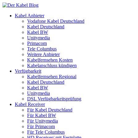
Kabel Anbieter
Vodafone Kabel Deutschland
Kabel Deutschland
Kabel BW
Unitymedia
Primacom
Tele Columbus
Weitere Anbieter
Kabelfernsehen Kosten
Kabelanschluss kündigen
Verfügbarkeit
Kabelfernsehen Regional
Kabel Deutschland
Kabel BW
Unitymedia
DSL Verfügbarkeitsprüfung
Kabel Receiver
Für Kabel Deutschland
Für Kabel BW
Für Unitymedia
Für Primacom
Für Tele Columbus
HD Receiver/ mit Festplatte