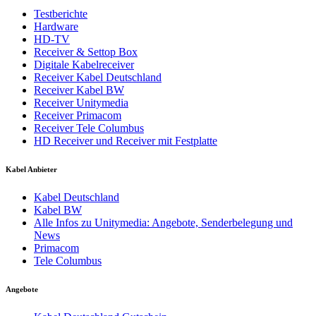
Testberichte
Hardware
HD-TV
Receiver & Settop Box
Digitale Kabelreceiver
Receiver Kabel Deutschland
Receiver Kabel BW
Receiver Unitymedia
Receiver Primacom
Receiver Tele Columbus
HD Receiver und Receiver mit Festplatte
Kabel Anbieter
Kabel Deutschland
Kabel BW
Alle Infos zu Unitymedia: Angebote, Senderbelegung und
News
Primacom
Tele Columbus
Angebote