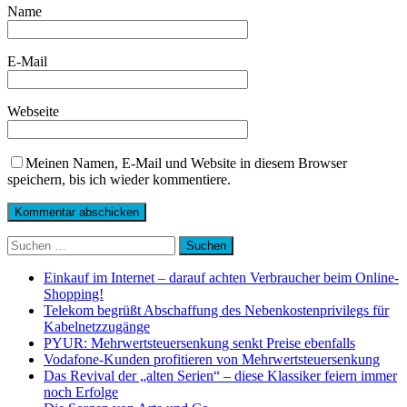
Name
E-Mail
Webseite
Meinen Namen, E-Mail und Website in diesem Browser
speichern, bis ich wieder kommentiere.
Suchen
nach:
Einkauf im Internet – darauf achten Verbraucher beim Online-
Shopping!
Telekom begrüßt Abschaffung des Nebenkostenprivilegs für
Kabelnetzzugänge
PYUR: Mehrwertsteuersenkung senkt Preise ebenfalls
Vodafone-Kunden profitieren von Mehrwertsteuersenkung
Das Revival der „alten Serien“ – diese Klassiker feiern immer
noch Erfolge