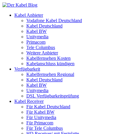
Kabel Anbieter
Vodafone Kabel Deutschland
Kabel Deutschland
Kabel BW
Unitymedia
Primacom
Tele Columbus
Weitere Anbieter
Kabelfernsehen Kosten
Kabelanschluss kündigen
Verfügbarkeit
Kabelfernsehen Regional
Kabel Deutschland
Kabel BW
Unitymedia
DSL Verfügbarkeitsprüfung
Kabel Receiver
Für Kabel Deutschland
Für Kabel BW
Für Unitymedia
Für Primacom
Für Tele Columbus
HD Receiver/ mit Festplatte