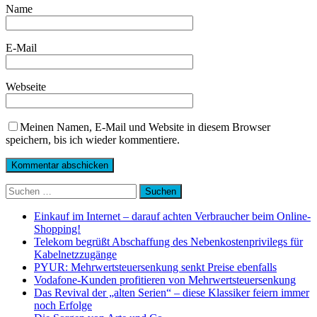
Name
E-Mail
Webseite
Meinen Namen, E-Mail und Website in diesem Browser
speichern, bis ich wieder kommentiere.
Suchen
nach:
Einkauf im Internet – darauf achten Verbraucher beim Online-
Shopping!
Telekom begrüßt Abschaffung des Nebenkostenprivilegs für
Kabelnetzzugänge
PYUR: Mehrwertsteuersenkung senkt Preise ebenfalls
Vodafone-Kunden profitieren von Mehrwertsteuersenkung
Das Revival der „alten Serien“ – diese Klassiker feiern immer
noch Erfolge