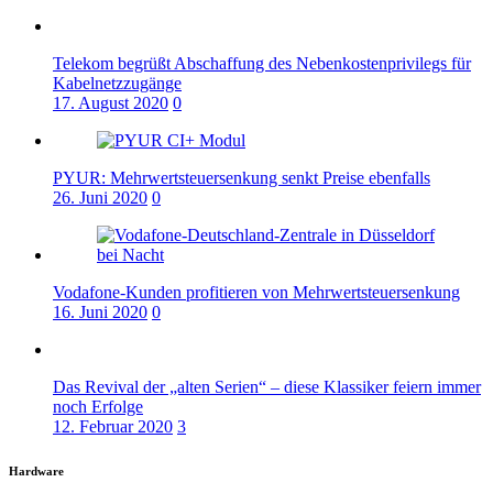
Telekom begrüßt Abschaffung des Nebenkostenprivilegs für
Kabelnetzzugänge
17. August 2020
0
PYUR: Mehrwertsteuersenkung senkt Preise ebenfalls
26. Juni 2020
0
Vodafone-Kunden profitieren von Mehrwertsteuersenkung
16. Juni 2020
0
Das Revival der „alten Serien“ – diese Klassiker feiern immer
noch Erfolge
12. Februar 2020
3
Hardware