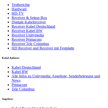
Testberichte
Hardware
HD-TV
Receiver & Settop Box
Digitale Kabelreceiver
Receiver Kabel Deutschland
Receiver Kabel BW
Receiver Unitymedia
Receiver Primacom
Receiver Tele Columbus
HD Receiver und Receiver mit Festplatte
Kabel Anbieter
Kabel Deutschland
Kabel BW
Alle Infos zu Unitymedia: Angebote, Senderbelegung und
News
Primacom
Tele Columbus
Angebote