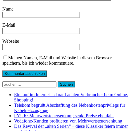
Name
E-Mail
Webseite
Meinen Namen, E-Mail und Website in diesem Browser
speichern, bis ich wieder kommentiere.
Suchen
nach:
Einkauf im Internet – darauf achten Verbraucher beim Online-
Shopping!
Telekom begrüßt Abschaffung des Nebenkostenprivilegs für
Kabelnetzzugänge
PYUR: Mehrwertsteuersenkung senkt Preise ebenfalls
Vodafone-Kunden profitieren von Mehrwertsteuersenkung
Das Revival der „alten Serien“ – diese Klassiker feiern immer