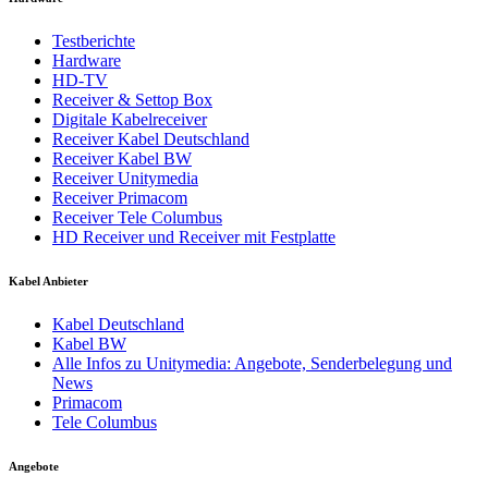
Testberichte
Hardware
HD-TV
Receiver & Settop Box
Digitale Kabelreceiver
Receiver Kabel Deutschland
Receiver Kabel BW
Receiver Unitymedia
Receiver Primacom
Receiver Tele Columbus
HD Receiver und Receiver mit Festplatte
Kabel Anbieter
Kabel Deutschland
Kabel BW
Alle Infos zu Unitymedia: Angebote, Senderbelegung und
News
Primacom
Tele Columbus
Angebote