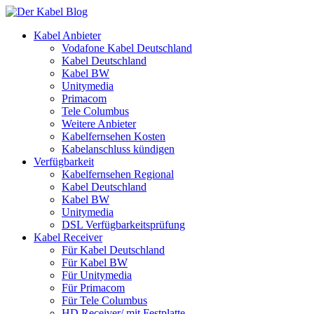
Kabel Anbieter
Vodafone Kabel Deutschland
Kabel Deutschland
Kabel BW
Unitymedia
Primacom
Tele Columbus
Weitere Anbieter
Kabelfernsehen Kosten
Kabelanschluss kündigen
Verfügbarkeit
Kabelfernsehen Regional
Kabel Deutschland
Kabel BW
Unitymedia
DSL Verfügbarkeitsprüfung
Kabel Receiver
Für Kabel Deutschland
Für Kabel BW
Für Unitymedia
Für Primacom
Für Tele Columbus
HD Receiver/ mit Festplatte