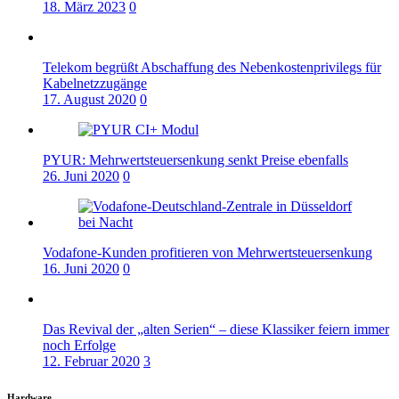
18. März 2023
0
Telekom begrüßt Abschaffung des Nebenkostenprivilegs für
Kabelnetzzugänge
17. August 2020
0
PYUR: Mehrwertsteuersenkung senkt Preise ebenfalls
26. Juni 2020
0
Vodafone-Kunden profitieren von Mehrwertsteuersenkung
16. Juni 2020
0
Das Revival der „alten Serien“ – diese Klassiker feiern immer
noch Erfolge
12. Februar 2020
3
Hardware