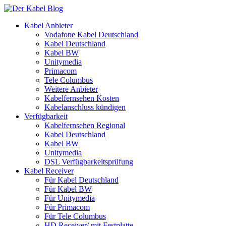
Kabel Anbieter
Vodafone Kabel Deutschland
Kabel Deutschland
Kabel BW
Unitymedia
Primacom
Tele Columbus
Weitere Anbieter
Kabelfernsehen Kosten
Kabelanschluss kündigen
Verfügbarkeit
Kabelfernsehen Regional
Kabel Deutschland
Kabel BW
Unitymedia
DSL Verfügbarkeitsprüfung
Kabel Receiver
Für Kabel Deutschland
Für Kabel BW
Für Unitymedia
Für Primacom
Für Tele Columbus
HD Receiver/ mit Festplatte