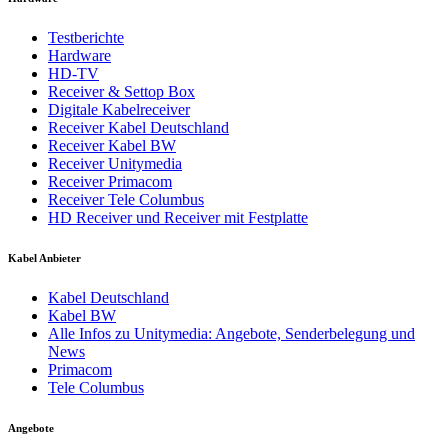
Testberichte
Hardware
HD-TV
Receiver & Settop Box
Digitale Kabelreceiver
Receiver Kabel Deutschland
Receiver Kabel BW
Receiver Unitymedia
Receiver Primacom
Receiver Tele Columbus
HD Receiver und Receiver mit Festplatte
Kabel Anbieter
Kabel Deutschland
Kabel BW
Alle Infos zu Unitymedia: Angebote, Senderbelegung und
News
Primacom
Tele Columbus
Angebote