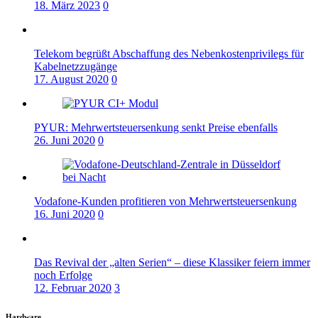
18. März 2023
0
Telekom begrüßt Abschaffung des Nebenkostenprivilegs für
Kabelnetzzugänge
17. August 2020
0
PYUR: Mehrwertsteuersenkung senkt Preise ebenfalls
26. Juni 2020
0
Vodafone-Kunden profitieren von Mehrwertsteuersenkung
16. Juni 2020
0
Das Revival der „alten Serien“ – diese Klassiker feiern immer
noch Erfolge
12. Februar 2020
3
Hardware