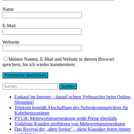
Name
E-Mail
Webseite
Meinen Namen, E-Mail und Website in diesem Browser
speichern, bis ich wieder kommentiere.
Suchen
nach:
Einkauf im Internet – darauf achten Verbraucher beim Online-
Shopping!
Telekom begrüßt Abschaffung des Nebenkostenprivilegs für
Kabelnetzzugänge
PYUR: Mehrwertsteuersenkung senkt Preise ebenfalls
Vodafone-Kunden profitieren von Mehrwertsteuersenkung
Das Revival der „alten Serien“ – diese Klassiker feiern immer