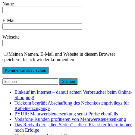
Name
E-Mail
Webseite
Meinen Namen, E-Mail und Website in diesem Browser
speichern, bis ich wieder kommentiere.
Suchen
nach:
Einkauf im Internet – darauf achten Verbraucher beim Online-
Shopping!
Telekom begrüßt Abschaffung des Nebenkostenprivilegs für
Kabelnetzzugänge
PYUR: Mehrwertsteuersenkung senkt Preise ebenfalls
Vodafone-Kunden profitieren von Mehrwertsteuersenkung
Das Revival der „alten Serien“ – diese Klassiker feiern immer
noch Erfolge