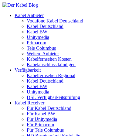
Kabel Anbieter
Vodafone Kabel Deutschland
Kabel Deutschland
Kabel BW
Unitymedia
Primacom
Tele Columbus
Weitere Anbieter
Kabelfernsehen Kosten
Kabelanschluss kündigen
Verfügbarkeit
Kabelfernsehen Regional
Kabel Deutschland
Kabel BW
Unitymedia
DSL Verfügbarkeitsprüfung
Kabel Receiver
Für Kabel Deutschland
Für Kabel BW
Für Unitymedia
Für Primacom
Für Tele Columbus
HD Receiver/ mit Festplatte