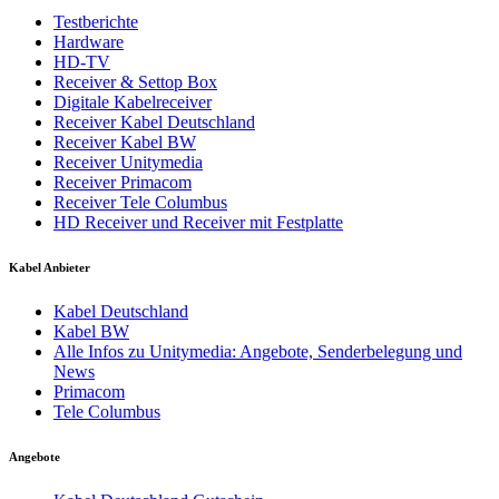
Testberichte
Hardware
HD-TV
Receiver & Settop Box
Digitale Kabelreceiver
Receiver Kabel Deutschland
Receiver Kabel BW
Receiver Unitymedia
Receiver Primacom
Receiver Tele Columbus
HD Receiver und Receiver mit Festplatte
Kabel Anbieter
Kabel Deutschland
Kabel BW
Alle Infos zu Unitymedia: Angebote, Senderbelegung und
News
Primacom
Tele Columbus
Angebote