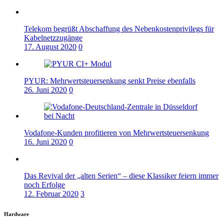
Telekom begrüßt Abschaffung des Nebenkostenprivilegs für
Kabelnetzzugänge
17. August 2020
0
PYUR: Mehrwertsteuersenkung senkt Preise ebenfalls
26. Juni 2020
0
Vodafone-Kunden profitieren von Mehrwertsteuersenkung
16. Juni 2020
0
Das Revival der „alten Serien“ – diese Klassiker feiern immer
noch Erfolge
12. Februar 2020
3
Hardware