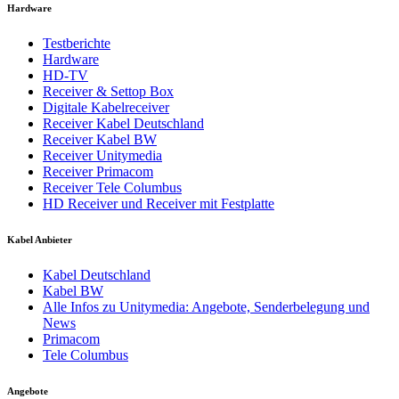
Hardware
Testberichte
Hardware
HD-TV
Receiver & Settop Box
Digitale Kabelreceiver
Receiver Kabel Deutschland
Receiver Kabel BW
Receiver Unitymedia
Receiver Primacom
Receiver Tele Columbus
HD Receiver und Receiver mit Festplatte
Kabel Anbieter
Kabel Deutschland
Kabel BW
Alle Infos zu Unitymedia: Angebote, Senderbelegung und
News
Primacom
Tele Columbus
Angebote