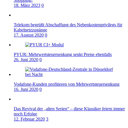
Shopping!
18. März 2023
0
Telekom begrüßt Abschaffung des Nebenkostenprivilegs für
Kabelnetzzugänge
17. August 2020
0
PYUR: Mehrwertsteuersenkung senkt Preise ebenfalls
26. Juni 2020
0
Vodafone-Kunden profitieren von Mehrwertsteuersenkung
16. Juni 2020
0
Das Revival der „alten Serien“ – diese Klassiker feiern immer
noch Erfolge
12. Februar 2020
3