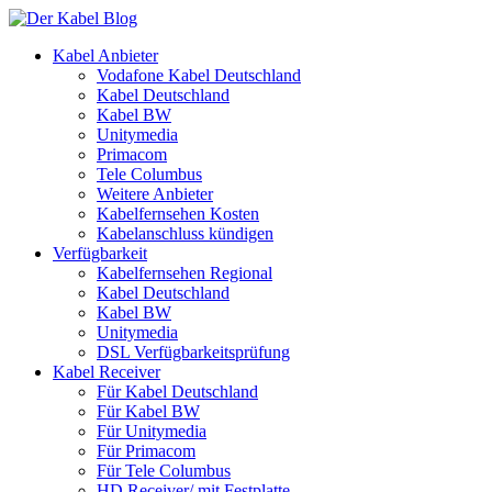
Kabel Anbieter
Vodafone Kabel Deutschland
Kabel Deutschland
Kabel BW
Unitymedia
Primacom
Tele Columbus
Weitere Anbieter
Kabelfernsehen Kosten
Kabelanschluss kündigen
Verfügbarkeit
Kabelfernsehen Regional
Kabel Deutschland
Kabel BW
Unitymedia
DSL Verfügbarkeitsprüfung
Kabel Receiver
Für Kabel Deutschland
Für Kabel BW
Für Unitymedia
Für Primacom
Für Tele Columbus
HD Receiver/ mit Festplatte