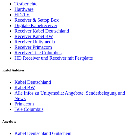
Testberichte
Hardware
HD-TV
Receiver & Settop Box
Digitale Kabelreceiver
Receiver Kabel Deutschland
Receiver Kabel BW
Receiver Unitymedia
Receiver Primacom
Receiver Tele Columbus
HD Receiver und Receiver mit Festplatte
Kabel Anbieter
Kabel Deutschland
Kabel BW
Alle Infos zu Unitymedia: Angebote, Senderbelegung und
News
Primacom
Tele Columbus
Angebote
Kabel Deutschland Gutschein