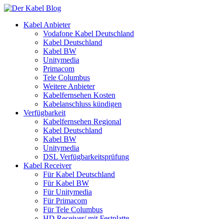
Kabel Anbieter
Vodafone Kabel Deutschland
Kabel Deutschland
Kabel BW
Unitymedia
Primacom
Tele Columbus
Weitere Anbieter
Kabelfernsehen Kosten
Kabelanschluss kündigen
Verfügbarkeit
Kabelfernsehen Regional
Kabel Deutschland
Kabel BW
Unitymedia
DSL Verfügbarkeitsprüfung
Kabel Receiver
Für Kabel Deutschland
Für Kabel BW
Für Unitymedia
Für Primacom
Für Tele Columbus
HD Receiver/ mit Festplatte