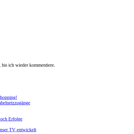
 bis ich wieder kommentiere.
Shopping!
abelnetzzugänge
noch Erfolge
unser TV entwickelt