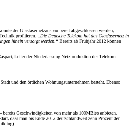
konnte der Glasfasernetzausbau bereit abgeschlossen werden,
echnik profitieren.
„Die Deutsche Telekom hat das Glasfasernetz in
nungen hinein versorgt werden.“
Bereits ab Frühjahr 2012 können
Caspari, Leiter der Niederlassung Netzproduktion der Telekom
en Stadt und den örtlichen Wohnungsunternehmen besteht. Ebenso
– bereits Geschwindigkeiten von mehr als 100MBit/s anbieten.
rklärt, dass man bis Ende 2012 deutschlandweit zehn Prozent der
ilding).