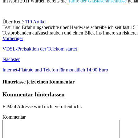
Im April 2011 wurden bereits die
Tarife der Glasfaseranschlüsse
genan
Über René
119 Artikel
Test- und Erfahrungsberichte über Hardware schreibe ich seit fast 1
Testprobanden aufzuschrauben und einen Blick ins Innere zu riskiere
Vorheriger
VDSL-Preisaktion der Telekom startet
Nächster
Internet-Flatrate und Telefon für monatlich 14,90 Euro
Hinterlasse jetzt einen Kommentar
Kommentar hinterlassen
E-Mail Adresse wird nicht veröffentlicht.
Kommentar