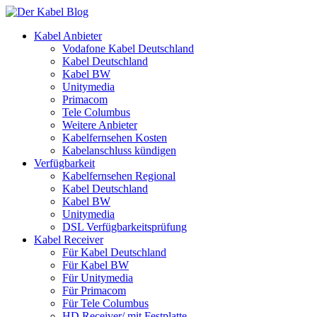
Kabel Anbieter
Vodafone Kabel Deutschland
Kabel Deutschland
Kabel BW
Unitymedia
Primacom
Tele Columbus
Weitere Anbieter
Kabelfernsehen Kosten
Kabelanschluss kündigen
Verfügbarkeit
Kabelfernsehen Regional
Kabel Deutschland
Kabel BW
Unitymedia
DSL Verfügbarkeitsprüfung
Kabel Receiver
Für Kabel Deutschland
Für Kabel BW
Für Unitymedia
Für Primacom
Für Tele Columbus
HD Receiver/ mit Festplatte