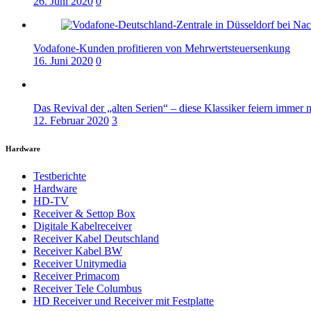
26. Juni 2020
0
Vodafone-Kunden profitieren von Mehrwertsteuersenkung
16. Juni 2020
0
Das Revival der „alten Serien“ – diese Klassiker feiern immer 
12. Februar 2020
3
Hardware
Testberichte
Hardware
HD-TV
Receiver & Settop Box
Digitale Kabelreceiver
Receiver Kabel Deutschland
Receiver Kabel BW
Receiver Unitymedia
Receiver Primacom
Receiver Tele Columbus
HD Receiver und Receiver mit Festplatte