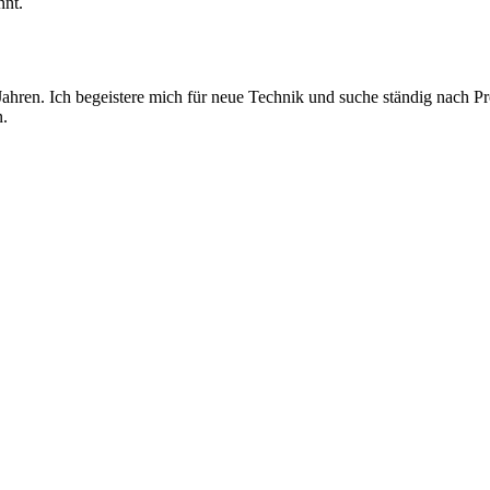
nt.
5 Jahren. Ich begeistere mich für neue Technik und suche ständig nach
n.