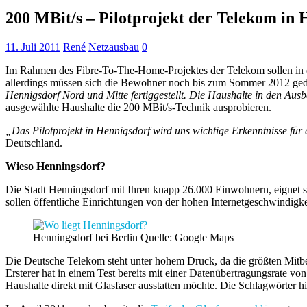
200 MBit/s – Pilotprojekt der Telekom in
11. Juli 2011
René
Netzausbau
0
Im Rahmen des Fibre-To-The-Home-Projektes der Telekom sollen in ei
allerdings müssen sich die Bewohner noch bis zum Sommer 2012 ge
Hennigsdorf Nord und Mitte fertiggestellt. Die Haushalte in den Aus
ausgewählte Haushalte die 200 MBit/s-Technik ausprobieren.
„Das Pilotprojekt in Hennigsdorf wird uns wichtige Erkenntnisse für
Deutschland.
Wieso Henningsdorf?
Die Stadt Henningsdorf mit Ihren knapp 26.000 Einwohnern, eignet si
sollen öffentliche Einrichtungen von der hohen Internetgeschwindigke
Henningsdorf bei Berlin Quelle: Google Maps
Die Deutsche Telekom steht unter hohem Druck, da die größten Mit
Ersterer hat in einem Test bereits mit einer Datenübertragungsrate v
Haushalte direkt mit Glasfaser ausstatten möchte. Die Schlagwörte