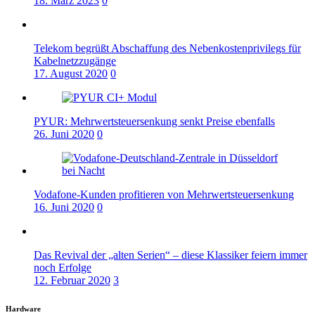
18. März 2023
0
Telekom begrüßt Abschaffung des Nebenkostenprivilegs für
Kabelnetzzugänge
17. August 2020
0
PYUR: Mehrwertsteuersenkung senkt Preise ebenfalls
26. Juni 2020
0
Vodafone-Kunden profitieren von Mehrwertsteuersenkung
16. Juni 2020
0
Das Revival der „alten Serien“ – diese Klassiker feiern immer
noch Erfolge
12. Februar 2020
3
Hardware