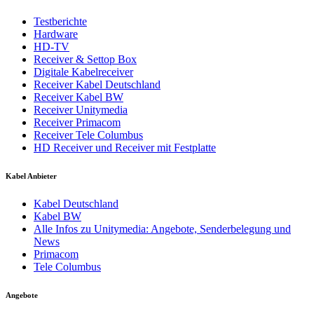
Testberichte
Hardware
HD-TV
Receiver & Settop Box
Digitale Kabelreceiver
Receiver Kabel Deutschland
Receiver Kabel BW
Receiver Unitymedia
Receiver Primacom
Receiver Tele Columbus
HD Receiver und Receiver mit Festplatte
Kabel Anbieter
Kabel Deutschland
Kabel BW
Alle Infos zu Unitymedia: Angebote, Senderbelegung und
News
Primacom
Tele Columbus
Angebote