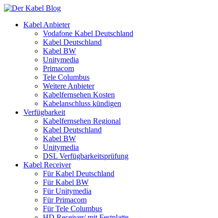
Kabel Anbieter
Vodafone Kabel Deutschland
Kabel Deutschland
Kabel BW
Unitymedia
Primacom
Tele Columbus
Weitere Anbieter
Kabelfernsehen Kosten
Kabelanschluss kündigen
Verfügbarkeit
Kabelfernsehen Regional
Kabel Deutschland
Kabel BW
Unitymedia
DSL Verfügbarkeitsprüfung
Kabel Receiver
Für Kabel Deutschland
Für Kabel BW
Für Unitymedia
Für Primacom
Für Tele Columbus
HD Receiver/ mit Festplatte