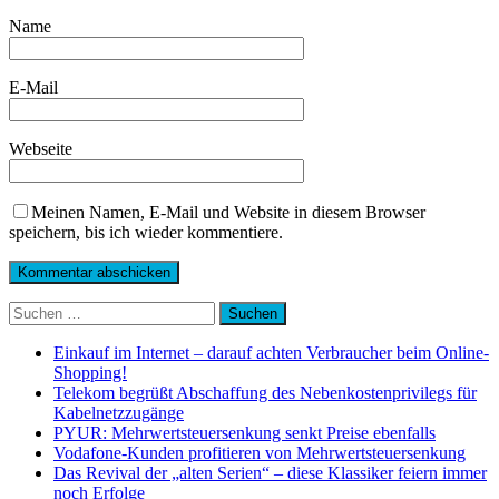
Name
E-Mail
Webseite
Meinen Namen, E-Mail und Website in diesem Browser
speichern, bis ich wieder kommentiere.
Suchen
nach:
Einkauf im Internet – darauf achten Verbraucher beim Online-
Shopping!
Telekom begrüßt Abschaffung des Nebenkostenprivilegs für
Kabelnetzzugänge
PYUR: Mehrwertsteuersenkung senkt Preise ebenfalls
Vodafone-Kunden profitieren von Mehrwertsteuersenkung
Das Revival der „alten Serien“ – diese Klassiker feiern immer
noch Erfolge