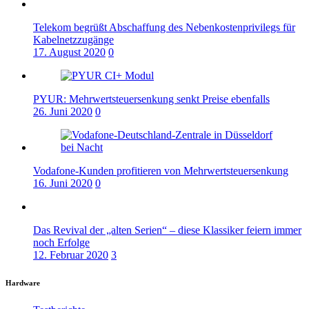
Telekom begrüßt Abschaffung des Nebenkostenprivilegs für
Kabelnetzzugänge
17. August 2020
0
PYUR: Mehrwertsteuersenkung senkt Preise ebenfalls
26. Juni 2020
0
Vodafone-Kunden profitieren von Mehrwertsteuersenkung
16. Juni 2020
0
Das Revival der „alten Serien“ – diese Klassiker feiern immer
noch Erfolge
12. Februar 2020
3
Hardware