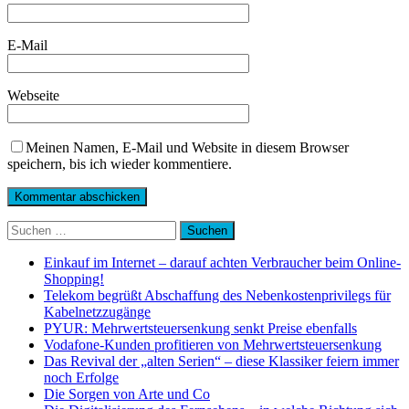
E-Mail
Webseite
Meinen Namen, E-Mail und Website in diesem Browser
speichern, bis ich wieder kommentiere.
Suchen
nach:
Einkauf im Internet – darauf achten Verbraucher beim Online-
Shopping!
Telekom begrüßt Abschaffung des Nebenkostenprivilegs für
Kabelnetzzugänge
PYUR: Mehrwertsteuersenkung senkt Preise ebenfalls
Vodafone-Kunden profitieren von Mehrwertsteuersenkung
Das Revival der „alten Serien“ – diese Klassiker feiern immer
noch Erfolge
Die Sorgen von Arte und Co