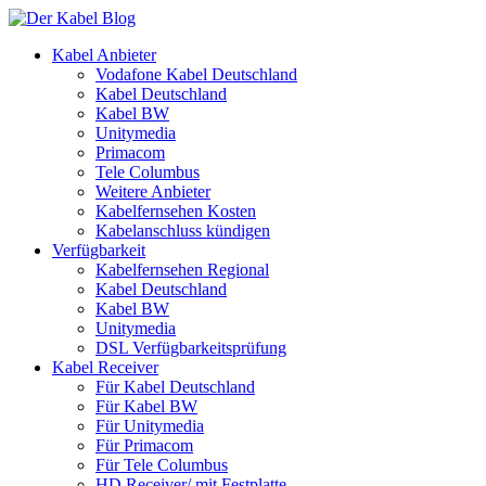
Kabel Anbieter
Vodafone Kabel Deutschland
Kabel Deutschland
Kabel BW
Unitymedia
Primacom
Tele Columbus
Weitere Anbieter
Kabelfernsehen Kosten
Kabelanschluss kündigen
Verfügbarkeit
Kabelfernsehen Regional
Kabel Deutschland
Kabel BW
Unitymedia
DSL Verfügbarkeitsprüfung
Kabel Receiver
Für Kabel Deutschland
Für Kabel BW
Für Unitymedia
Für Primacom
Für Tele Columbus
HD Receiver/ mit Festplatte