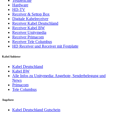
Testberichte
Hardware
HD-TV
Receiver & Settop Box
Digitale Kabelreceiver
Receiver Kabel Deutschland
Receiver Kabel BW
Receiver Unitymedia
Receiver Primacom
Receiver Tele Columbus
HD Receiver und Receiver mit Festplatte
Kabel Anbieter
Kabel Deutschland
Kabel BW
Alle Infos zu Unitymedia: Angebote, Senderbelegung und
News
Primacom
Tele Columbus
Angebote
Kabel Deutschland Gutschein