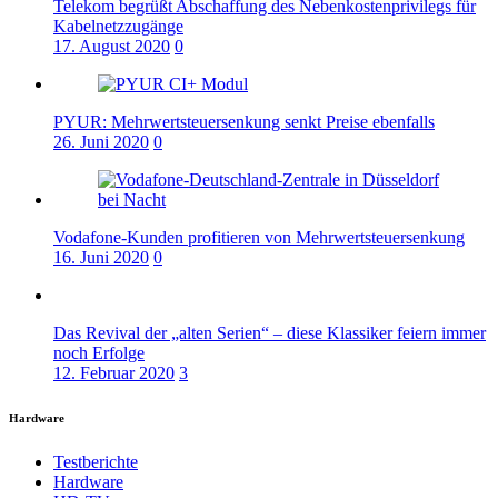
Telekom begrüßt Abschaffung des Nebenkostenprivilegs für
Kabelnetzzugänge
17. August 2020
0
PYUR: Mehrwertsteuersenkung senkt Preise ebenfalls
26. Juni 2020
0
Vodafone-Kunden profitieren von Mehrwertsteuersenkung
16. Juni 2020
0
Das Revival der „alten Serien“ – diese Klassiker feiern immer
noch Erfolge
12. Februar 2020
3
Hardware
Testberichte
Hardware