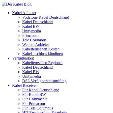
Kabel Anbieter
Vodafone Kabel Deutschland
Kabel Deutschland
Kabel BW
Unitymedia
Primacom
Tele Columbus
Weitere Anbieter
Kabelfernsehen Kosten
Kabelanschluss kündigen
Verfügbarkeit
Kabelfernsehen Regional
Kabel Deutschland
Kabel BW
Unitymedia
DSL Verfügbarkeitsprüfung
Kabel Receiver
Für Kabel Deutschland
Für Kabel BW
Für Unitymedia
Für Primacom
Für Tele Columbus
HD Receiver/ mit Festplatte