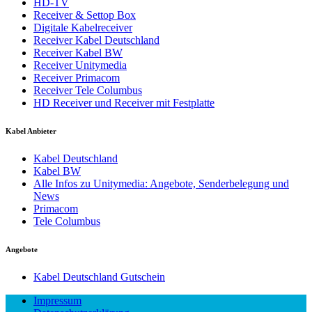
HD-TV
Receiver & Settop Box
Digitale Kabelreceiver
Receiver Kabel Deutschland
Receiver Kabel BW
Receiver Unitymedia
Receiver Primacom
Receiver Tele Columbus
HD Receiver und Receiver mit Festplatte
Kabel Anbieter
Kabel Deutschland
Kabel BW
Alle Infos zu Unitymedia: Angebote, Senderbelegung und
News
Primacom
Tele Columbus
Angebote
Kabel Deutschland Gutschein
Impressum