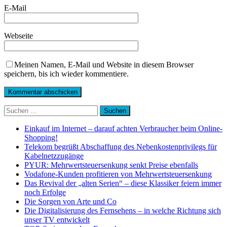
E-Mail
Webseite
Meinen Namen, E-Mail und Website in diesem Browser
speichern, bis ich wieder kommentiere.
Suchen
nach:
Einkauf im Internet – darauf achten Verbraucher beim Online-
Shopping!
Telekom begrüßt Abschaffung des Nebenkostenprivilegs für
Kabelnetzzugänge
PYUR: Mehrwertsteuersenkung senkt Preise ebenfalls
Vodafone-Kunden profitieren von Mehrwertsteuersenkung
Das Revival der „alten Serien“ – diese Klassiker feiern immer
noch Erfolge
Die Sorgen von Arte und Co
Die Digitalisierung des Fernsehens – in welche Richtung sich
unser TV entwickelt