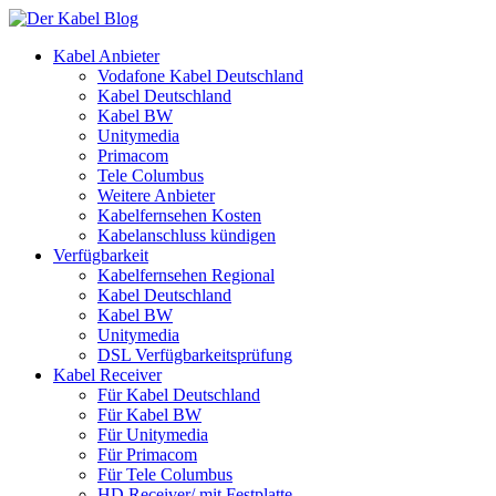
Kabel Anbieter
Vodafone Kabel Deutschland
Kabel Deutschland
Kabel BW
Unitymedia
Primacom
Tele Columbus
Weitere Anbieter
Kabelfernsehen Kosten
Kabelanschluss kündigen
Verfügbarkeit
Kabelfernsehen Regional
Kabel Deutschland
Kabel BW
Unitymedia
DSL Verfügbarkeitsprüfung
Kabel Receiver
Für Kabel Deutschland
Für Kabel BW
Für Unitymedia
Für Primacom
Für Tele Columbus
HD Receiver/ mit Festplatte