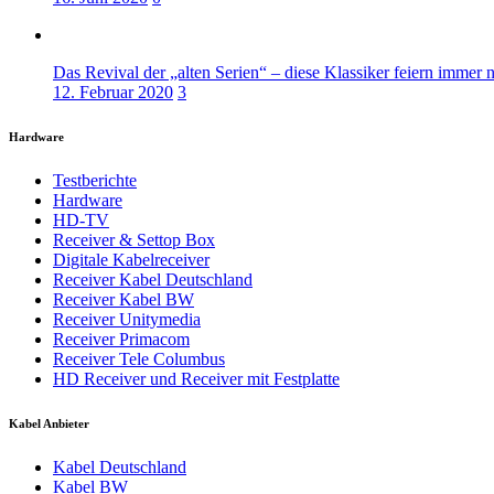
Das Revival der „alten Serien“ – diese Klassiker feiern immer 
12. Februar 2020
3
Hardware
Testberichte
Hardware
HD-TV
Receiver & Settop Box
Digitale Kabelreceiver
Receiver Kabel Deutschland
Receiver Kabel BW
Receiver Unitymedia
Receiver Primacom
Receiver Tele Columbus
HD Receiver und Receiver mit Festplatte
Kabel Anbieter
Kabel Deutschland
Kabel BW