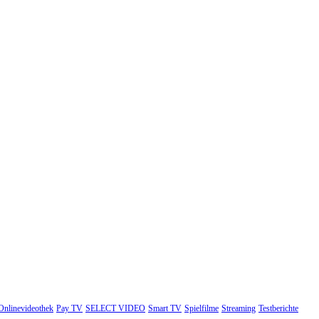
Onlinevideothek
Pay TV
SELECT VIDEO
Smart TV
Spielfilme
Streaming
Testberichte