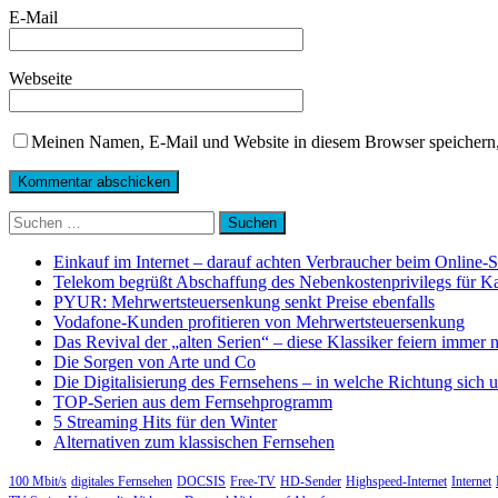
E-Mail
Webseite
Meinen Namen, E-Mail und Website in diesem Browser speichern,
Suchen
nach:
Einkauf im Internet – darauf achten Verbraucher beim Online-
Telekom begrüßt Abschaffung des Nebenkostenprivilegs für K
PYUR: Mehrwertsteuersenkung senkt Preise ebenfalls
Vodafone-Kunden profitieren von Mehrwertsteuersenkung
Das Revival der „alten Serien“ – diese Klassiker feiern immer 
Die Sorgen von Arte und Co
Die Digitalisierung des Fernsehens – in welche Richtung sich 
TOP-Serien aus dem Fernsehprogramm
5 Streaming Hits für den Winter
Alternativen zum klassischen Fernsehen
100 Mbit/s
digitales Fernsehen
DOCSIS
Free-TV
HD-Sender
Highspeed-Internet
Internet