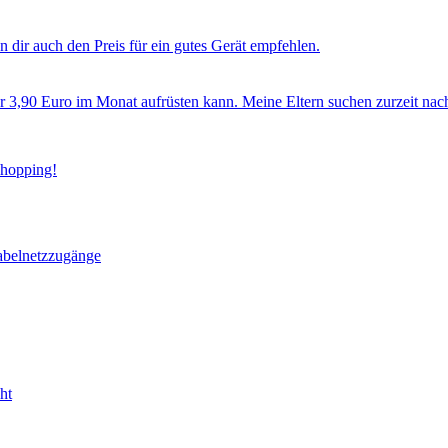
 dir auch den Preis für ein gutes Gerät empfehlen.
ür 3,90 Euro im Monat aufrüsten kann. Meine Eltern suchen zurzeit nac
Shopping!
abelnetzzugänge