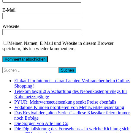
E-Mail
Webseite
Meinen Namen, E-Mail und Website in diesem Browser
speichern, bis ich wieder kommentiere.
Suchen
nach:
Einkauf im Internet – darauf achten Verbraucher beim Online-
Shopping!
Telekom begrüßt Abschaffung des Nebenkostenprivilegs für
Kabelnetzzugänge
PYUR: Mehrwertsteuersenkung senkt Preise ebenfalls
Vodafone-Kunden profitieren von Mehrwertsteuersenkung
Das Revival der „alten Serien“ – diese Klassiker feiern immer
noch Erfolge
Die Sorgen von Arte und Co
Die Digitalisierung des Fernsehens – in welche Richtung sich