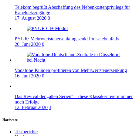
Telekom begrüßt Abschaffung des Nebenkostenprivilegs für
Kabelnetzzugänge
17. August 2020
0
PYUR: Mehrwertsteuersenkung senkt Preise ebenfalls
26. Juni 2020
0
Vodafone-Kunden profitieren von Mehrwertsteuersenkung
16. Juni 2020
0
Das Revival der „alten Serien“ – diese Klassiker feiern immer
noch Erfolge
12. Februar 2020
3
Hardware
Testberichte