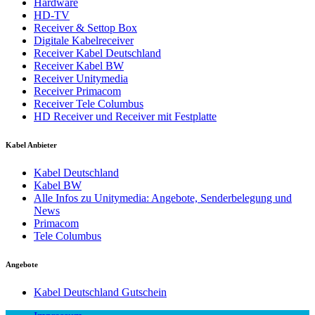
Hardware
HD-TV
Receiver & Settop Box
Digitale Kabelreceiver
Receiver Kabel Deutschland
Receiver Kabel BW
Receiver Unitymedia
Receiver Primacom
Receiver Tele Columbus
HD Receiver und Receiver mit Festplatte
Kabel Anbieter
Kabel Deutschland
Kabel BW
Alle Infos zu Unitymedia: Angebote, Senderbelegung und
News
Primacom
Tele Columbus
Angebote
Kabel Deutschland Gutschein