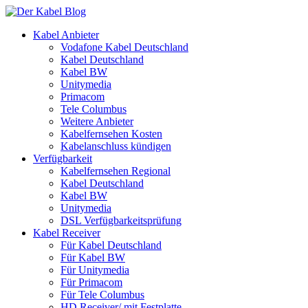
Kabel Anbieter
Vodafone Kabel Deutschland
Kabel Deutschland
Kabel BW
Unitymedia
Primacom
Tele Columbus
Weitere Anbieter
Kabelfernsehen Kosten
Kabelanschluss kündigen
Verfügbarkeit
Kabelfernsehen Regional
Kabel Deutschland
Kabel BW
Unitymedia
DSL Verfügbarkeitsprüfung
Kabel Receiver
Für Kabel Deutschland
Für Kabel BW
Für Unitymedia
Für Primacom
Für Tele Columbus
HD Receiver/ mit Festplatte