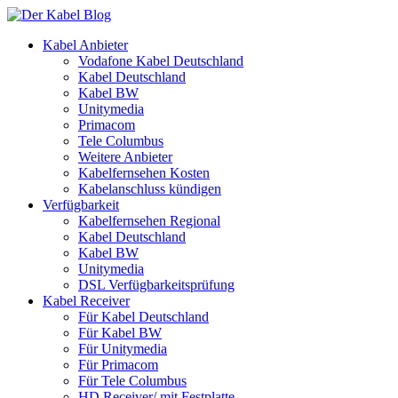
Kabel Anbieter
Vodafone Kabel Deutschland
Kabel Deutschland
Kabel BW
Unitymedia
Primacom
Tele Columbus
Weitere Anbieter
Kabelfernsehen Kosten
Kabelanschluss kündigen
Verfügbarkeit
Kabelfernsehen Regional
Kabel Deutschland
Kabel BW
Unitymedia
DSL Verfügbarkeitsprüfung
Kabel Receiver
Für Kabel Deutschland
Für Kabel BW
Für Unitymedia
Für Primacom
Für Tele Columbus
HD Receiver/ mit Festplatte