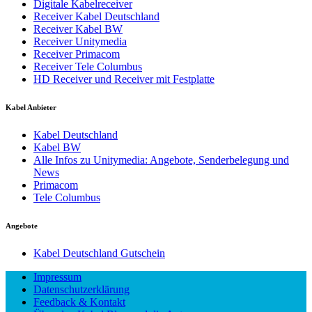
Digitale Kabelreceiver
Receiver Kabel Deutschland
Receiver Kabel BW
Receiver Unitymedia
Receiver Primacom
Receiver Tele Columbus
HD Receiver und Receiver mit Festplatte
Kabel Anbieter
Kabel Deutschland
Kabel BW
Alle Infos zu Unitymedia: Angebote, Senderbelegung und
News
Primacom
Tele Columbus
Angebote
Kabel Deutschland Gutschein
Impressum
Datenschutzerklärung
Feedback & Kontakt