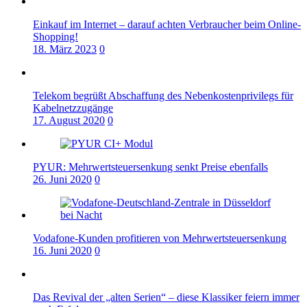
Einkauf im Internet – darauf achten Verbraucher beim Online-
Shopping!
18. März 2023
0
Telekom begrüßt Abschaffung des Nebenkostenprivilegs für
Kabelnetzzugänge
17. August 2020
0
PYUR: Mehrwertsteuersenkung senkt Preise ebenfalls
26. Juni 2020
0
Vodafone-Kunden profitieren von Mehrwertsteuersenkung
16. Juni 2020
0
Das Revival der „alten Serien“ – diese Klassiker feiern immer