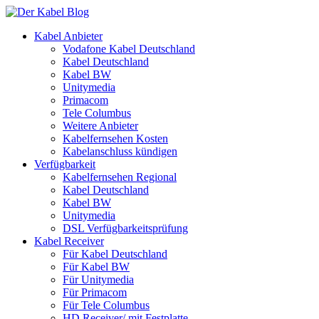
Kabel Anbieter
Vodafone Kabel Deutschland
Kabel Deutschland
Kabel BW
Unitymedia
Primacom
Tele Columbus
Weitere Anbieter
Kabelfernsehen Kosten
Kabelanschluss kündigen
Verfügbarkeit
Kabelfernsehen Regional
Kabel Deutschland
Kabel BW
Unitymedia
DSL Verfügbarkeitsprüfung
Kabel Receiver
Für Kabel Deutschland
Für Kabel BW
Für Unitymedia
Für Primacom
Für Tele Columbus
HD Receiver/ mit Festplatte