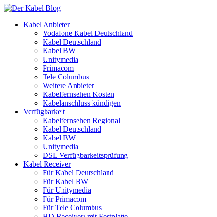
Kabel Anbieter
Vodafone Kabel Deutschland
Kabel Deutschland
Kabel BW
Unitymedia
Primacom
Tele Columbus
Weitere Anbieter
Kabelfernsehen Kosten
Kabelanschluss kündigen
Verfügbarkeit
Kabelfernsehen Regional
Kabel Deutschland
Kabel BW
Unitymedia
DSL Verfügbarkeitsprüfung
Kabel Receiver
Für Kabel Deutschland
Für Kabel BW
Für Unitymedia
Für Primacom
Für Tele Columbus
HD Receiver/ mit Festplatte