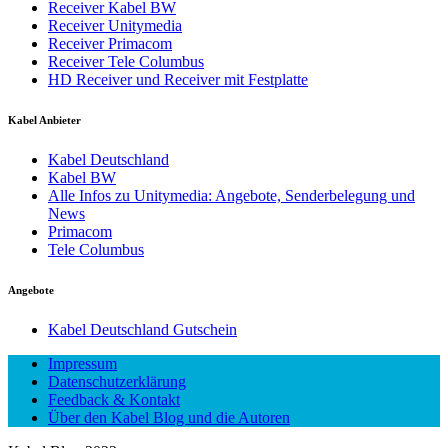
Receiver Kabel BW
Receiver Unitymedia
Receiver Primacom
Receiver Tele Columbus
HD Receiver und Receiver mit Festplatte
Kabel Anbieter
Kabel Deutschland
Kabel BW
Alle Infos zu Unitymedia: Angebote, Senderbelegung und
News
Primacom
Tele Columbus
Angebote
Kabel Deutschland Gutschein
Impressum
Datenschutzerklärung
Feedback & Kontakt
Über den Kabel Blog und die Autoren