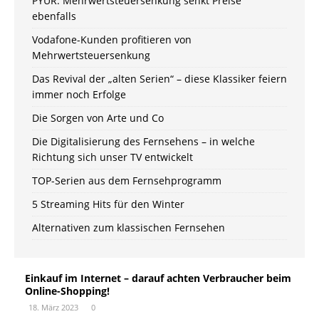
PYUR: Mehrwertsteuersenkung senkt Preise
ebenfalls
Vodafone-Kunden profitieren von
Mehrwertsteuersenkung
Das Revival der „alten Serien“ – diese Klassiker feiern
immer noch Erfolge
Die Sorgen von Arte und Co
Die Digitalisierung des Fernsehens – in welche
Richtung sich unser TV entwickelt
TOP-Serien aus dem Fernsehprogramm
5 Streaming Hits für den Winter
Alternativen zum klassischen Fernsehen
Einkauf im Internet – darauf achten Verbraucher beim
Online-Shopping!
18. März 2023
0