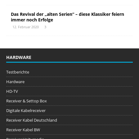
Das Revival der „alten Serien“ – diese Klassiker feiern
immer noch Erfolge
12. Februar 2020
3
HARDWARE
Testberichte
Hardware
HD-TV
Receiver & Settop Box
Digitale Kabelreceiver
Receiver Kabel Deutschland
Receiver Kabel BW