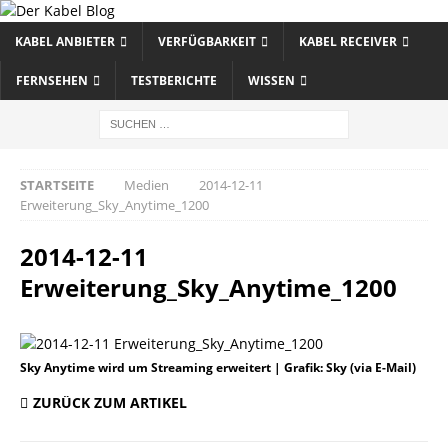
KABEL ANBIETER
VERFÜGBARKEIT
KABEL RECEIVER
FERNSEHEN
TESTBERICHTE
WISSEN
STARTSEITE
Medien
2014-12-11
Erweiterung_Sky_Anytime_1200
2014-12-11
Erweiterung_Sky_Anytime_1200
Sky Anytime wird um Streaming erweitert | Grafik: Sky (via E-Mail)
ZURÜCK ZUM ARTIKEL