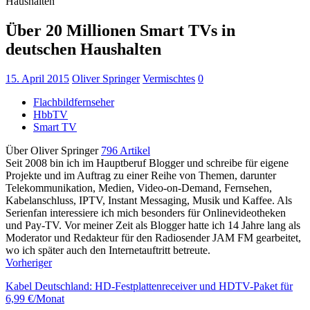
Haushalten
Über 20 Millionen Smart TVs in
deutschen Haushalten
15. April 2015
Oliver Springer
Vermischtes
0
Flachbildfernseher
HbbTV
Smart TV
Über Oliver Springer
796 Artikel
Seit 2008 bin ich im Hauptberuf Blogger und schreibe für eigene
Projekte und im Auftrag zu einer Reihe von Themen, darunter
Telekommunikation, Medien, Video-on-Demand, Fernsehen,
Kabelanschluss, IPTV, Instant Messaging, Musik und Kaffee. Als
Serienfan interessiere ich mich besonders für Onlinevideotheken
und Pay-TV. Vor meiner Zeit als Blogger hatte ich 14 Jahre lang als
Moderator und Redakteur für den Radiosender JAM FM gearbeitet,
wo ich später auch den Internetauftritt betreute.
Vorheriger
Kabel Deutschland: HD-Festplattenreceiver und HDTV-Paket für
6,99 €/Monat