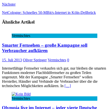
Nächster
NetCologne: Schnelles 50-MBit/s-Internet in Köln-Dellbrück
Ähnliche Artikel
Vermischtes
Smarter Fernsehen – große Kampagne soll
Verbraucher aufklären
15. Juli 2013
Oliver Springer
Vermischtes
0
Internetfähige Fernseher verkaufen sich gut, nur bleiben die smarten
Funktionen moderner Flachbildfernseher zu großen Teilen
ungenutzt. Mit der Kampagne „Smarter Fernsehen“ wollen
Hersteller, Händler und Verbände die Verbraucher über die die
technischen Möglichkeiten aufklären. In
[…]
Vermischtes
Olympia live im Internet – jeder vierte Deutsche