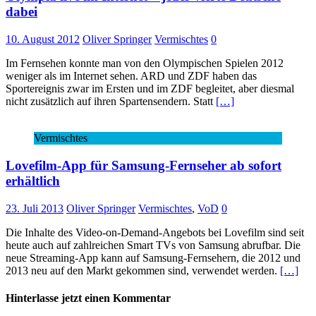
dabei
10. August 2012
Oliver Springer
Vermischtes
0
Im Fernsehen konnte man von den Olympischen Spielen 2012
weniger als im Internet sehen. ARD und ZDF haben das
Sportereignis zwar im Ersten und im ZDF begleitet, aber diesmal
nicht zusätzlich auf ihren Spartensendern. Statt
[…]
Vermischtes
Lovefilm-App für Samsung-Fernseher ab sofort
erhältlich
23. Juli 2013
Oliver Springer
Vermischtes
,
VoD
0
Die Inhalte des Video-on-Demand-Angebots bei Lovefilm sind seit
heute auch auf zahlreichen Smart TVs von Samsung abrufbar. Die
neue Streaming-App kann auf Samsung-Fernsehern, die 2012 und
2013 neu auf den Markt gekommen sind, verwendet werden.
[…]
Hinterlasse jetzt einen Kommentar