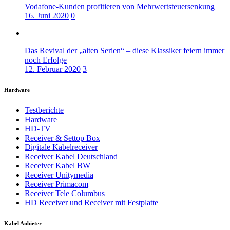
Vodafone-Kunden profitieren von Mehrwertsteuersenkung
16. Juni 2020
0
Das Revival der „alten Serien“ – diese Klassiker feiern immer
noch Erfolge
12. Februar 2020
3
Hardware
Testberichte
Hardware
HD-TV
Receiver & Settop Box
Digitale Kabelreceiver
Receiver Kabel Deutschland
Receiver Kabel BW
Receiver Unitymedia
Receiver Primacom
Receiver Tele Columbus
HD Receiver und Receiver mit Festplatte
Kabel Anbieter