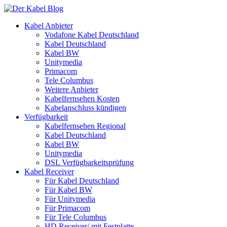
Kabel Anbieter
Vodafone Kabel Deutschland
Kabel Deutschland
Kabel BW
Unitymedia
Primacom
Tele Columbus
Weitere Anbieter
Kabelfernsehen Kosten
Kabelanschluss kündigen
Verfügbarkeit
Kabelfernsehen Regional
Kabel Deutschland
Kabel BW
Unitymedia
DSL Verfügbarkeitsprüfung
Kabel Receiver
Für Kabel Deutschland
Für Kabel BW
Für Unitymedia
Für Primacom
Für Tele Columbus
HD Receiver/ mit Festplatte