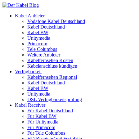
Kabel Anbieter
Vodafone Kabel Deutschland
Kabel Deutschland
Kabel BW
Unitymedia
Primacom
Tele Columbus
Weitere Anbieter
Kabelfernsehen Kosten
Kabelanschluss kündigen
Verfügbarkeit
Kabelfernsehen Regional
Kabel Deutschland
Kabel BW
Unitymedia
DSL Verfügbarkeitsprüfung
Kabel Receiver
Für Kabel Deutschland
Für Kabel BW
Für Unitymedia
Für Primacom
Für Tele Columbus
HD Receiver/ mit Festplatte