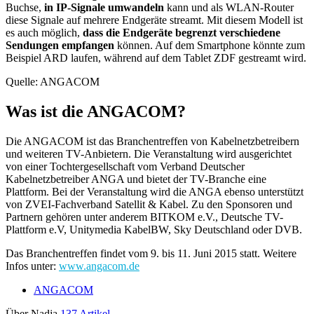
Buchse,
in IP-Signale umwandeln
kann und als WLAN-Router
diese Signale auf mehrere Endgeräte streamt. Mit diesem Modell ist
es auch möglich,
dass die Endgeräte begrenzt verschiedene
Sendungen empfangen
können. Auf dem Smartphone könnte zum
Beispiel ARD laufen, während auf dem Tablet ZDF gestreamt wird.
Quelle: ANGACOM
Was ist die ANGACOM?
Die ANGACOM ist das Branchentreffen von Kabelnetzbetreibern
und weiteren TV-Anbietern. Die Veranstaltung wird ausgerichtet
von einer Tochtergesellschaft vom Verband Deutscher
Kabelnetzbetreiber ANGA und bietet der TV-Branche eine
Plattform. Bei der Veranstaltung wird die ANGA ebenso unterstützt
von ZVEI-Fachverband Satellit & Kabel. Zu den Sponsoren und
Partnern gehören unter anderem BITKOM e.V., Deutsche TV-
Plattform e.V, Unitymedia KabelBW, Sky Deutschland oder DVB.
Das Branchentreffen findet vom 9. bis 11. Juni 2015 statt. Weitere
Infos unter:
www.angacom.de
ANGACOM
Über Nadja
137 Artikel