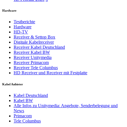
Hardware
Testberichte
Hardware
HD-TV
Receiver & Settop Box
Digitale Kabelreceiver
Receiver Kabel Deutschland
Receiver Kabel BW
Receiver Unitymedia
Receiver Primacom
Receiver Tele Columbus
HD Receiver und Receiver mit Festplatte
Kabel Anbieter
Kabel Deutschland
Kabel BW
Alle Infos zu Unitymedia: Angebote, Senderbelegung und
News
Primacom
Tele Columbus