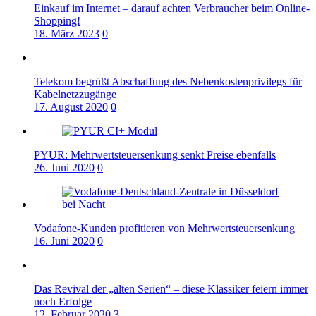
Einkauf im Internet – darauf achten Verbraucher beim Online-
Shopping!
18. März 2023
0
Telekom begrüßt Abschaffung des Nebenkostenprivilegs für
Kabelnetzzugänge
17. August 2020
0
PYUR: Mehrwertsteuersenkung senkt Preise ebenfalls
26. Juni 2020
0
Vodafone-Kunden profitieren von Mehrwertsteuersenkung
16. Juni 2020
0
Das Revival der „alten Serien“ – diese Klassiker feiern immer
noch Erfolge
12. Februar 2020
3