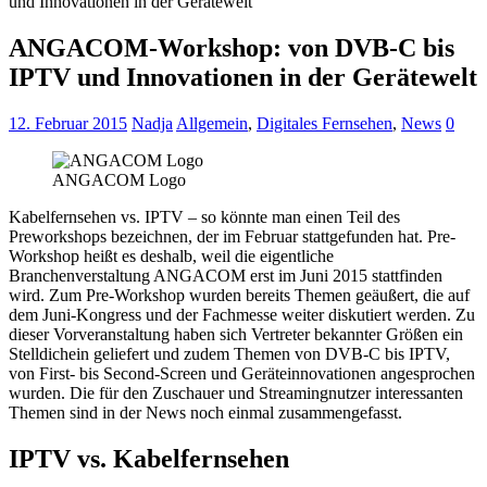
und Innovationen in der Gerätewelt
ANGACOM-Workshop: von DVB-C bis
IPTV und Innovationen in der Gerätewelt
12. Februar 2015
Nadja
Allgemein
,
Digitales Fernsehen
,
News
0
ANGACOM Logo
Kabelfernsehen vs. IPTV – so könnte man einen Teil des
Preworkshops bezeichnen, der im Februar stattgefunden hat. Pre-
Workshop heißt es deshalb, weil die eigentliche
Branchenverstaltung ANGACOM erst im Juni 2015 stattfinden
wird. Zum Pre-Workshop wurden bereits Themen geäußert, die auf
dem Juni-Kongress und der Fachmesse weiter diskutiert werden. Zu
dieser Vorveranstaltung haben sich Vertreter bekannter Größen ein
Stelldichein geliefert und zudem Themen von DVB-C bis IPTV,
von First- bis Second-Screen und Geräteinnovationen angesprochen
wurden. Die für den Zuschauer und Streamingnutzer interessanten
Themen sind in der News noch einmal zusammengefasst.
IPTV vs. Kabelfernsehen