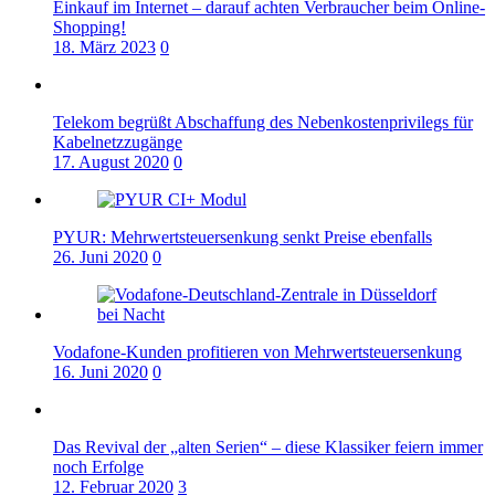
Einkauf im Internet – darauf achten Verbraucher beim Online-
Shopping!
18. März 2023
0
Telekom begrüßt Abschaffung des Nebenkostenprivilegs für
Kabelnetzzugänge
17. August 2020
0
PYUR: Mehrwertsteuersenkung senkt Preise ebenfalls
26. Juni 2020
0
Vodafone-Kunden profitieren von Mehrwertsteuersenkung
16. Juni 2020
0
Das Revival der „alten Serien“ – diese Klassiker feiern immer
noch Erfolge
12. Februar 2020
3