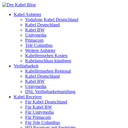
Kabel Anbieter
Vodafone Kabel Deutschland
Kabel Deutschland
Kabel BW
Unitymedia
Primacom
Tele Columbus
Weitere Anbieter
Kabelfernsehen Kosten
Kabelanschluss kündigen
Verfügbarkeit
Kabelfernsehen Regional
Kabel Deutschland
Kabel BW
Unitymedia
DSL Verfügbarkeitsprüfung
Kabel Receiver
Für Kabel Deutschland
Für Kabel BW
Für Unitymedia
Für Primacom
Für Tele Columbus
HD Receiver/ mit Festplatte