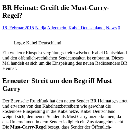
BR Heimat: Greift die Must-Carry-
Regel?
18. Februar 2015
Nadja
Allgemein
,
Kabel Deutschland
,
News
0
Logo: Kabel Deutschland
Ein weiterer Einspeisevergütungsstreit zwischen Kabel Deutschland
und den öffentlich-rechtlichen Sendeanstalten ist entbrannt. Dieses
Mal handelt es sich um die Einspeisung des neuen Radiosenders BR
Heimat.
Erneuter Streit um den Begriff Must
Carry
Der Bayrische Rundfunk hat den neuen Sender BR Heimat gestartet
und erwartet von den Kabelnetzbetreibern wie gewohnt die
kostenlose Einspeisung in die Kabelnetze. Kabel Deutschland
weigert sich, den neuen Sender als Must Carry anzuerkennen, da
das Unternehmen in dem Sender lediglich ein Zusatzangebot sieht.
Die
Must-Carry-Regel
besagt, dass Sender der Öffentlich-