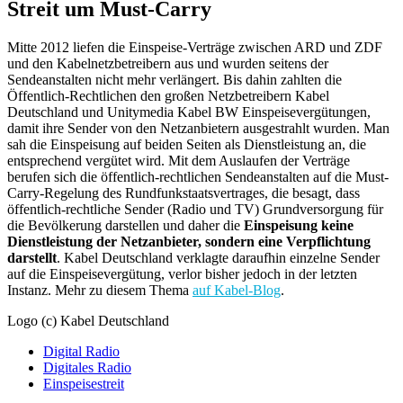
Streit um Must-Carry
Mitte 2012 liefen die Einspeise-Verträge zwischen ARD und ZDF
und den Kabelnetzbetreibern aus und wurden seitens der
Sendeanstalten nicht mehr verlängert. Bis dahin zahlten die
Öffentlich-Rechtlichen den großen Netzbetreibern Kabel
Deutschland und Unitymedia Kabel BW Einspeisevergütungen,
damit ihre Sender von den Netzanbietern ausgestrahlt wurden. Man
sah die Einspeisung auf beiden Seiten als Dienstleistung an, die
entsprechend vergütet wird. Mit dem Auslaufen der Verträge
berufen sich die öffentlich-rechtlichen Sendeanstalten auf die Must-
Carry-Regelung des Rundfunkstaatsvertrages, die besagt, dass
öffentlich-rechtliche Sender (Radio und TV) Grundversorgung für
die Bevölkerung darstellen und daher die
Einspeisung keine
Dienstleistung der Netzanbieter, sondern eine Verpflichtung
darstellt
. Kabel Deutschland verklagte daraufhin einzelne Sender
auf die Einspeisevergütung, verlor bisher jedoch in der letzten
Instanz. Mehr zu diesem Thema
auf Kabel-Blog
.
Logo (c) Kabel Deutschland
Digital Radio
Digitales Radio
Einspeisestreit