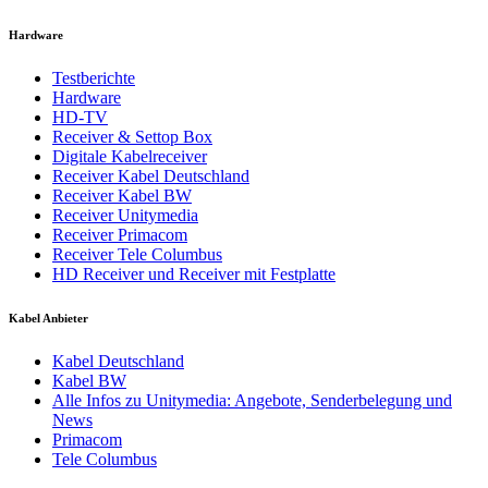
Hardware
Testberichte
Hardware
HD-TV
Receiver & Settop Box
Digitale Kabelreceiver
Receiver Kabel Deutschland
Receiver Kabel BW
Receiver Unitymedia
Receiver Primacom
Receiver Tele Columbus
HD Receiver und Receiver mit Festplatte
Kabel Anbieter
Kabel Deutschland
Kabel BW
Alle Infos zu Unitymedia: Angebote, Senderbelegung und
News
Primacom
Tele Columbus