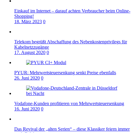
Einkauf im Internet – darauf achten Verbraucher beim Online-
Shopping!
18. März 2023
0
Telekom begrüßt Abschaffung des Nebenkostenprivilegs für
Kabelnetzzugänge
17. August 2020
0
PYUR: Mehrwertsteuersenkung senkt Preise ebenfalls
26. Juni 2020
0
Vodafone-Kunden profitieren von Mehrwertsteuersenkung
16. Juni 2020
0
Das Revival der „alten Serien“ – diese Klassiker feiern immer