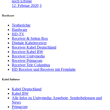
noch Erfolge
12. Februar 2020
3
Hardware
Testberichte
Hardware
HD-TV
Receiver & Settop Box
Digitale Kabelreceiver
Receiver Kabel Deutschland
Receiver Kabel BW
Receiver Unitymedia
Receiver Primacom
Receiver Tele Columbus
HD Receiver und Receiver mit Festplatte
Kabel Anbieter
Kabel Deutschland
Kabel BW
Alle Infos zu Unitymedia: Angebote, Senderbelegung und
News
Primacom