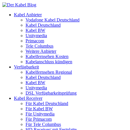
Kabel Anbieter
Vodafone Kabel Deutschland
Kabel Deutschland
Kabel BW
Unitymedia
Primacom
Tele Columbus
Weitere Anbieter
Kabelfernsehen Kosten
Kabelanschluss kündigen
Verfügbarkeit
Kabelfernsehen Regional
Kabel Deutschland
Kabel BW
Unitymedia
DSL Verfügbarkeitsprüfung
Kabel Receiver
Für Kabel Deutschland
Für Kabel BW
Für Unitymedia
Für Primacom
Für Tele Columbus
HD Receiver/ mit Festplatte