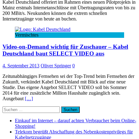
Kabel Deutschland offeriert im Rahmen eines neuen Pilotprojekts in
Mainz erstmals Internetanschlüsse mit Übertragungsraten von bis zu
200 MBit/s. Neukunden können die extrem schnellen
Internetzugänge von heute an buchen.
Vermischtes
Video-on-Demand wichtig für Zuschauer – Kabel
Deutschland baut SELECT VIDEO aus
4. September 2013
Oliver Springer
0
Zeitunabhängiges Fernsehen sei der Top-Trend beim Fernsehen der
Zukunft, verkündet Kabel Deutschland mit Blick auf eine neue
Studie. Das eigene Angebot SELECT VIDEO soll bis Sommer
2014 für eine zusätzliche Million Haushalte zugänglich sein.
Ausgebaut
[…]
Suchen
nach:
Einkauf im Internet – darauf achten Verbraucher beim Online-
Shopping!
Telekom begrüßt Abschaffung des Nebenkostenprivilegs für
Kabelnetzzugänge