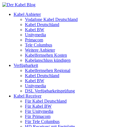
Kabel Anbieter
Vodafone Kabel Deutschland
Kabel Deutschland
Kabel BW
Unitymedia
Primacom
Tele Columbus
Weitere Anbieter
Kabelfernsehen Kosten
Kabelanschluss kündigen
Verfügbarkeit
Kabelfernsehen Regional
Kabel Deutschland
Kabel BW
Unitymedia
DSL Verfügbarkeitsprüfung
Kabel Receiver
Für Kabel Deutschland
Für Kabel BW
Für Unitymedia
Für Primacom
Für Tele Columbus
HD Receiver/ mit Festplatte