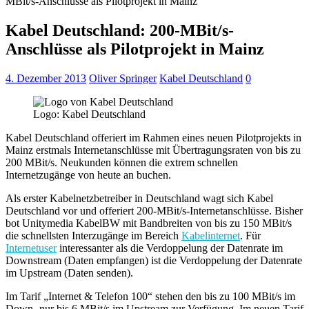
MBit/s-Anschlüsse als Pilotprojekt in Mainz
Kabel Deutschland: 200-MBit/s-
Anschlüsse als Pilotprojekt in Mainz
4. Dezember 2013
Oliver Springer
Kabel Deutschland
0
Logo: Kabel Deutschland
Kabel Deutschland offeriert im Rahmen eines neuen Pilotprojekts in
Mainz erstmals Internetanschlüsse mit Übertragungsraten von bis zu
200 MBit/s. Neukunden können die extrem schnellen
Internetzugänge von heute an buchen.
Als erster Kabelnetzbetreiber in Deutschland wagt sich Kabel
Deutschland vor und offeriert 200-MBit/s-Internetanschlüsse. Bisher
bot Unitymedia KabelBW mit Bandbreiten von bis zu 150 MBit/s
die schnellsten Interzugänge im Bereich
Kabelinternet
. Für
Internetuser
interessanter als die Verdoppelung der Datenrate im
Downstream (Daten empfangen) ist die Verdoppelung der Datenrate
im Upstream (Daten senden).
Im Tarif „Internet & Telefon 100“ stehen den bis zu 100 MBit/s im
Down- nur bis 6 MBit/s im Upstream zur Verfügung. Im neuen Tarif