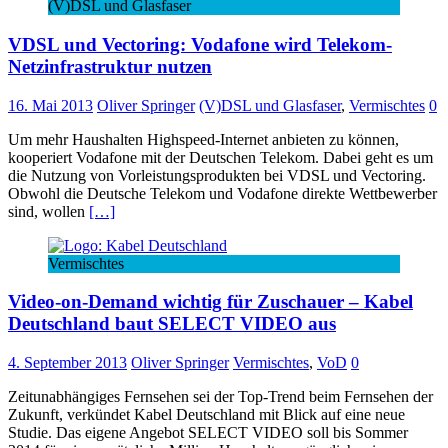
(V)DSL und Glasfaser
VDSL und Vectoring: Vodafone wird Telekom-
Netzinfrastruktur nutzen
16. Mai 2013
Oliver Springer
(V)DSL und Glasfaser
,
Vermischtes
0
Um mehr Haushalten Highspeed-Internet anbieten zu können,
kooperiert Vodafone mit der Deutschen Telekom. Dabei geht es um
die Nutzung von Vorleistungsprodukten bei VDSL und Vectoring.
Obwohl die Deutsche Telekom und Vodafone direkte Wettbewerber
sind, wollen
[…]
Vermischtes
Video-on-Demand wichtig für Zuschauer – Kabel
Deutschland baut SELECT VIDEO aus
4. September 2013
Oliver Springer
Vermischtes
,
VoD
0
Zeitunabhängiges Fernsehen sei der Top-Trend beim Fernsehen der
Zukunft, verkündet Kabel Deutschland mit Blick auf eine neue
Studie. Das eigene Angebot SELECT VIDEO soll bis Sommer