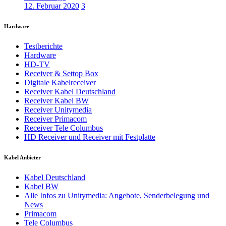
12. Februar 2020
3
Hardware
Testberichte
Hardware
HD-TV
Receiver & Settop Box
Digitale Kabelreceiver
Receiver Kabel Deutschland
Receiver Kabel BW
Receiver Unitymedia
Receiver Primacom
Receiver Tele Columbus
HD Receiver und Receiver mit Festplatte
Kabel Anbieter
Kabel Deutschland
Kabel BW
Alle Infos zu Unitymedia: Angebote, Senderbelegung und
News
Primacom
Tele Columbus