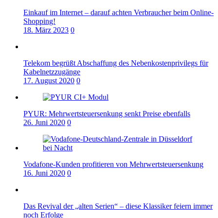
Einkauf im Internet – darauf achten Verbraucher beim Online-
Shopping!
18. März 2023
0
Telekom begrüßt Abschaffung des Nebenkostenprivilegs für
Kabelnetzzugänge
17. August 2020
0
PYUR: Mehrwertsteuersenkung senkt Preise ebenfalls
26. Juni 2020
0
Vodafone-Kunden profitieren von Mehrwertsteuersenkung
16. Juni 2020
0
Das Revival der „alten Serien“ – diese Klassiker feiern immer
noch Erfolge