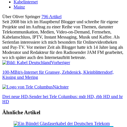
Kabelinternet
Mainz
Über Oliver Springer
796 Artikel
Seit 2008 bin ich im Hauptberuf Blogger und schreibe für eigene
Projekte und im Auftrag zu einer Reihe von Themen, darunter
Telekommunikation, Medien, Video-on-Demand, Fernsehen,
Kabelanschluss, IPTV, Instant Messaging, Musik und Kaffee. Als
Serienfan interessiere ich mich besonders für Onlinevideotheken
und Pay-TV. Vor meiner Zeit als Blogger hatte ich 14 Jahre lang als
Moderator und Redakteur für den Radiosender JAM FM gearbeitet,
wo ich später auch den Internetauftritt betreute.
Vorheriger
100-MBit/s-Internet für Gransee, Zehdenick, Kleinblittersdorf,
Kissing und Mering
Nächster
Drei neue HD-Sender bei Tele Columbus: mdr HD, rbb HD und hr
HD
Ähnliche Artikel