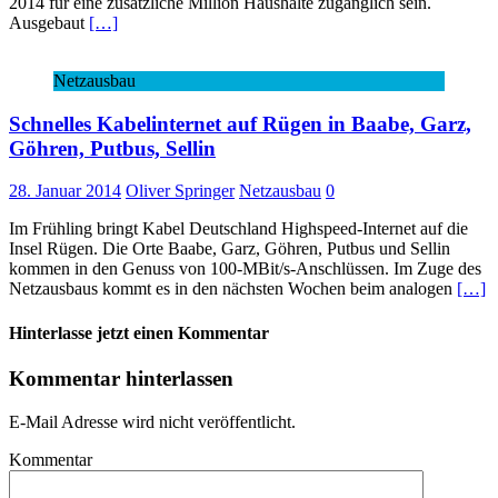
2014 für eine zusätzliche Million Haushalte zugänglich sein.
Ausgebaut
[…]
Netzausbau
Schnelles Kabelinternet auf Rügen in Baabe, Garz,
Göhren, Putbus, Sellin
28. Januar 2014
Oliver Springer
Netzausbau
0
Im Frühling bringt Kabel Deutschland Highspeed-Internet auf die
Insel Rügen. Die Orte Baabe, Garz, Göhren, Putbus und Sellin
kommen in den Genuss von 100-MBit/s-Anschlüssen. Im Zuge des
Netzausbaus kommt es in den nächsten Wochen beim analogen
[…]
Hinterlasse jetzt einen Kommentar
Kommentar hinterlassen
E-Mail Adresse wird nicht veröffentlicht.
Kommentar