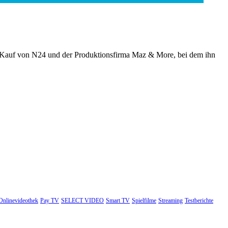
n Kauf von N24 und der Produktionsfirma Maz & More, bei dem ihn
Onlinevideothek
Pay TV
SELECT VIDEO
Smart TV
Spielfilme
Streaming
Testberichte