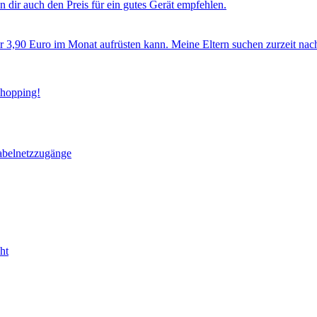
 dir auch den Preis für ein gutes Gerät empfehlen.
ür 3,90 Euro im Monat aufrüsten kann. Meine Eltern suchen zurzeit nac
Shopping!
abelnetzzugänge