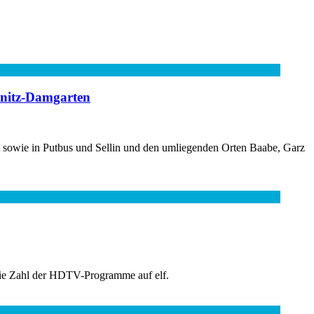
bnitz-Damgarten
t sowie in Putbus und Sellin und den umliegenden Orten Baabe, Garz
 die Zahl der HDTV-Programme auf elf.