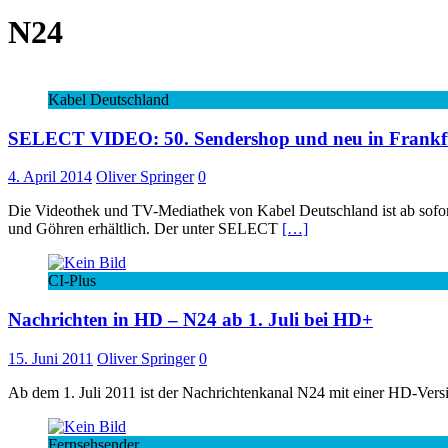
N24
Kabel Deutschland
SELECT VIDEO: 50. Sendershop und neu in Frankfurt 
4. April 2014
Oliver Springer
0
Die Videothek und TV-Mediathek von Kabel Deutschland ist ab sofort
und Göhren erhältlich. Der unter SELECT
[…]
CI-Plus
Nachrichten in HD – N24 ab 1. Juli bei HD+
15. Juni 2011
Oliver Springer
0
Ab dem 1. Juli 2011 ist der Nachrichtenkanal N24 mit einer HD-Vers
Fernsehsender