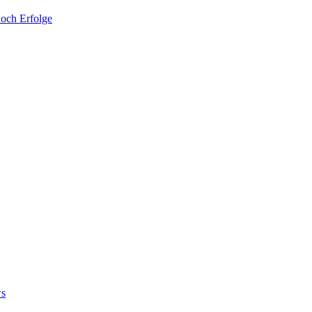
noch Erfolge
ws