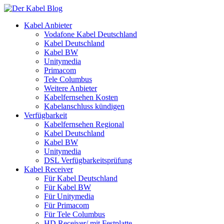
Kabel Anbieter
Vodafone Kabel Deutschland
Kabel Deutschland
Kabel BW
Unitymedia
Primacom
Tele Columbus
Weitere Anbieter
Kabelfernsehen Kosten
Kabelanschluss kündigen
Verfügbarkeit
Kabelfernsehen Regional
Kabel Deutschland
Kabel BW
Unitymedia
DSL Verfügbarkeitsprüfung
Kabel Receiver
Für Kabel Deutschland
Für Kabel BW
Für Unitymedia
Für Primacom
Für Tele Columbus
HD Receiver/ mit Festplatte