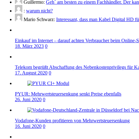
Guillermo:
Geh´ am besten zu einem Fachhändler. Der kann
:
warum nicht?
Mario Schwarz:
Interessant, dass man Kabel Digital HD f
Einkauf im Internet – darauf achten Verbraucher beim Online-
18. März 2023
0
Telekom begrüßt Abschaffung des Nebenkostenprivilegs für K
17. August 2020
0
PYUR: Mehrwertsteuersenkung senkt Preise ebenfalls
26. Juni 2020
0
Vodafone-Kunden profitieren von Mehrwertsteuersenkung
16. Juni 2020
0